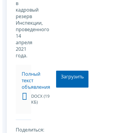
в
кадровый
резерв
Инспекции,
проведенного
14
апреля
2021
года.
Полный
Загрузить
текст
объявления
DOCX (19
КБ)
Поделиться: