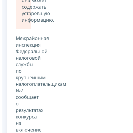
она может
содержать
устаревшую
информацию.
Межрайонная
инспекция
Федеральной
налоговой
службы
по
крупнейшим
налогоплательщикам
№7
сообщает
о
результатах
конкурса
на
включение