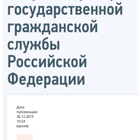
государственной
гражданской
службы
Российской
Федерации
Дата
публикации:
30.12.2019
10:24
(архив)