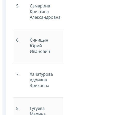
5.
Самарина
Кристина
Александровна
6.
Синицын
Юрий
Иванович
7.
Хачатурова
Адриана
Эриковна
8.
Гугуева
Марина