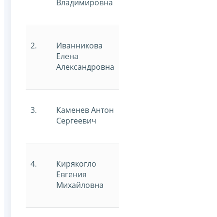
Владимировна
2.
Иванникова
Елена
Александровна
3.
Каменев Антон
Сергеевич
4.
Кирякогло
Евгения
Михайловна