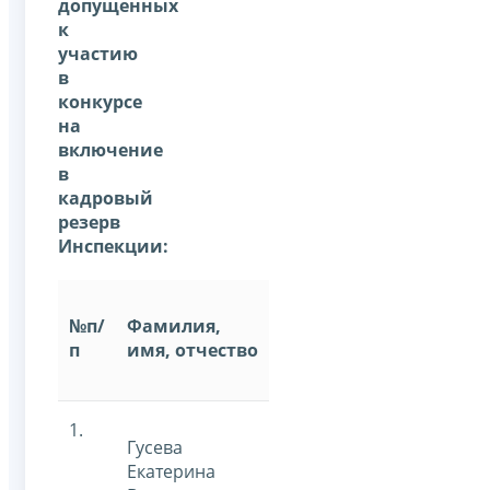
допущенных
к
участию
в
конкурсе
на
включение
в
кадровый
резерв
Инспекции:
№п/
Фамилия,
п
имя, отчество
1.
Гусева
Екатерина