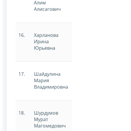
Алим
Алисагович
16.
Харланова
Ирина
Юрьевна
17.
Шайдулина
Мария
Владимировна
18.
Шурдумов
Мурат
Магомедович