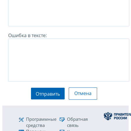
Ошибка в тексте:
Отмена
Отправить
Программные
Обратная
средства
связь