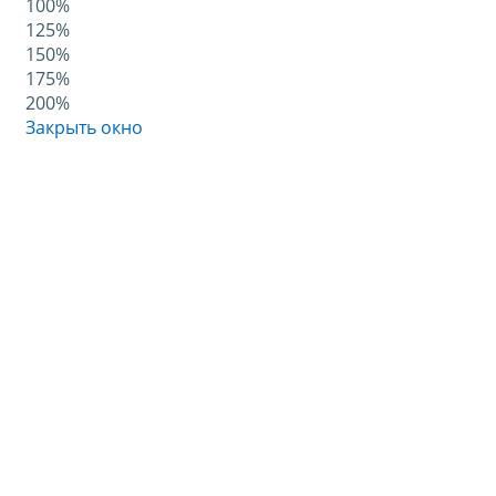
100%
125%
150%
175%
200%
Закрыть окно