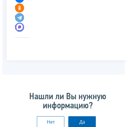
Нашли ли Вы нужную
информацию?
Нет
Да