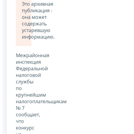
Это архивная
публикация -
она может
содержать
устаревшую
информацию.
Межрайонная
инспекция
Федеральной
налоговой
службы
по
крупнейшим
налогоплательщикам
№ 7
сообщает,
что
конкурс