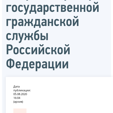
государственной
гражданской
службы
Российской
Федерации
Дата
публикации:
05.08.2020
16:04
(архив)