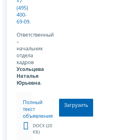
+7
(495)
400-
69-09
.
Ответственный
–
начальник
отдела
кадров
Усольцева
Наталья
Юрьевна
.
Полный
Загрузить
текст
объявления
DOCX (20
КБ)