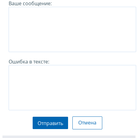
Ваше сообщение:
Ошибка в тексте:
Отмена
Отправить