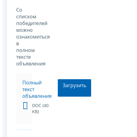
Со
списком
победителей
можно
ознакомиться
в
полном
тексте
объявления
Полный
Загрузить
текст
объявления
DOC (40
KB)