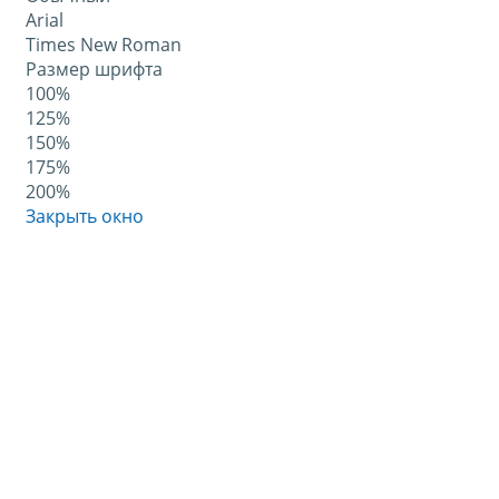
Arial
Times New Roman
Размер шрифта
100%
125%
150%
175%
200%
Закрыть окно