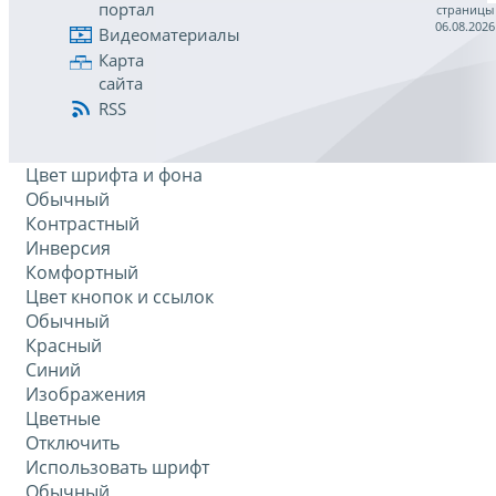
портал
страницы
06.08.2026
Видеоматериалы
Карта
сайта
RSS
Цвет шрифта и фона
Обычный
Контрастный
Инверсия
Комфортный
Цвет кнопок и ссылок
Обычный
Красный
Синий
Изображения
Цветные
Отключить
Использовать шрифт
Обычный