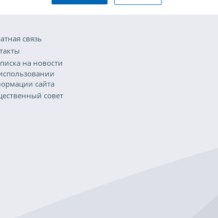
атная связь
такты
писка на новости
использовании
ормации сайта
ественный совет