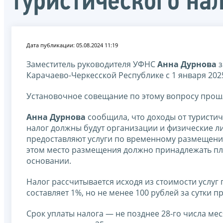
туристического на
Дата публикации: 05.08.2024 11:19
Заместитель руководителя УФНС
Анна Дурнова
з
Карачаево-Черкесской Республике с 1 января 2025
Установочное совещание по этому вопросу прош
Анна Дурнова
сообщила, что доходы от туристич
налог должны будут организации и физические л
предоставляют услуги по временному размещению 
этом место размещения должно принадлежать пл
основании.
Налог рассчитывается исходя из стоимости услуг
составляет 1%, но не менее 100 рублей за сутки 
Срок уплаты налога — не позднее 28-го числа м