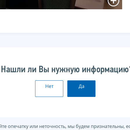
Нашли ли Вы нужную информацию
Нет
Да
йте опечатку или неточность, мы будем признательны, е