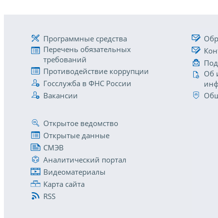
Программные средства
Обр
Перечень обязательных
Кон
требований
Под
Противодействие коррупции
Об 
Госслужба в ФНС России
инф
Вакансии
Общ
Открытое ведомство
Открытые данные
СМЭВ
Аналитический портал
Видеоматериалы
Карта сайта
RSS