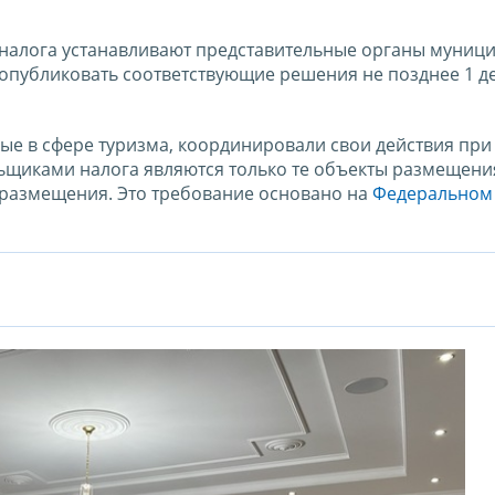
 налога устанавливают представительные органы муниц
опубликовать соответствующие решения не позднее 1 д
ные в сфере туризма, координировали свои действия при
ьщиками налога являются только те объекты размещени
 размещения. Это требование основано на
Федеральном 