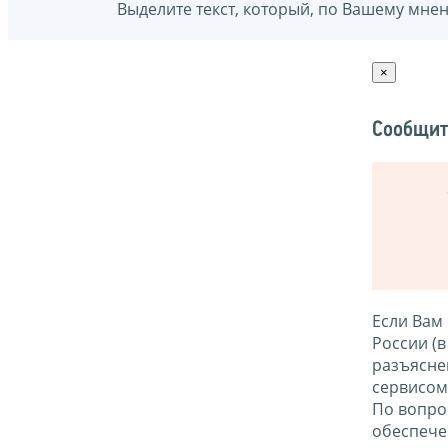
Выделите текст, который, по Вашему мне
×
Сообщит
Если Вам
России (
разъясне
сервисо
По вопро
обеспече