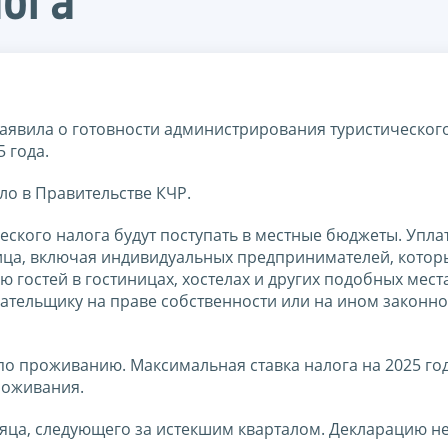
лога
аявила о готовности администрирования туристического
 года.
ло в Правительстве КЧР.
еского налога будут поступать в местные бюджеты. Уплат
ица, включая индивидуальных предпринимателей, котор
гостей в гостиницах, хостелах и других подобных мест
ательщику на праве собственности или на ином законн
 по проживанию. Максимальная ставка налога на 2025 го
проживания.
есяца, следующего за истекшим кварталом. Декларацию 