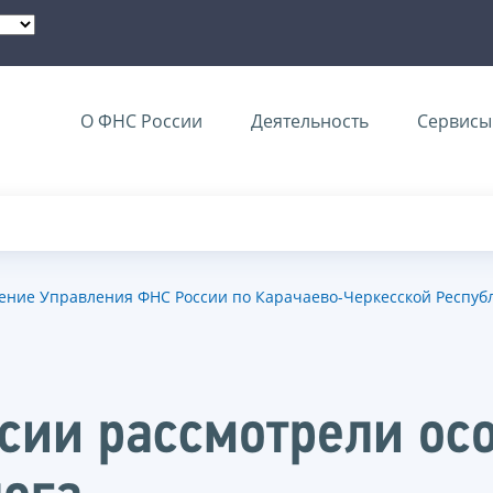
О ФНС России
Деятельность
Сервисы 
ние Управления ФНС России по Карачаево-Черкесской Республи
сии рассмотрели ос