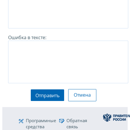
Ошибка в тексте:
Отмена
Отправить
Программные
Обратная
средства
связь