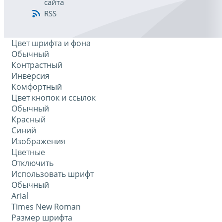
сайта
RSS
Цвет шрифта и фона
Обычный
Контрастный
Инверсия
Комфортный
Цвет кнопок и ссылок
Обычный
Красный
Синий
Изображения
Цветные
Отключить
Использовать шрифт
Обычный
Arial
Times New Roman
Размер шрифта