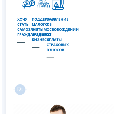
ХОЧУ
ПОДДЕРЖКА
ЗАЯВЛЕНИЕ
СТАТЬ
МАЛОГО
ОБ
САМОЗАНЯТЫМ
И
ОСВОБОЖДЕНИИ
ГРАЖДАНИНОМ
СРЕДНЕГО
ОТ
БИЗНЕСА
УПЛАТЫ
СТРАХОВЫХ
ВЗНОСОВ