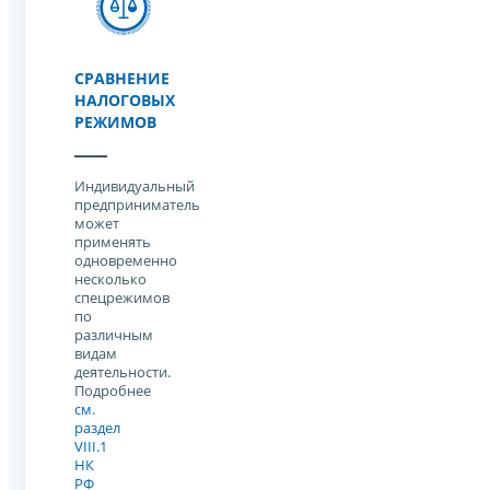
СРАВНЕНИЕ
НАЛОГОВЫХ
РЕЖИМОВ
Индивидуальный
предприниматель
может
применять
одновременно
несколько
спецрежимов
по
различным
видам
деятельности.
Подробнее
см.
раздел
VIII.1
НК
РФ