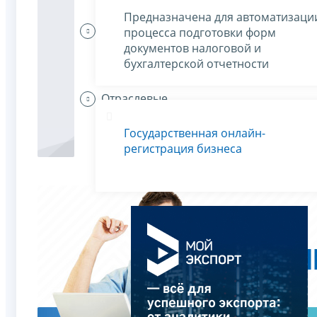
Предназначена для автоматизаци
Индивидуальные
процесса подготовки форм
предприниматели
документов налоговой и
платят налоги
бухгалтерской отчетности
Отраслевые
особенности
Государственная онлайн-
регистрация бизнеса