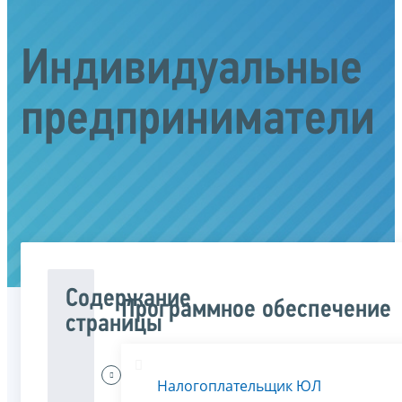
Индивидуальные
предприниматели
Содержание
Программное обеспечение
страницы
Меня
Налогоплательщик ЮЛ
интересует