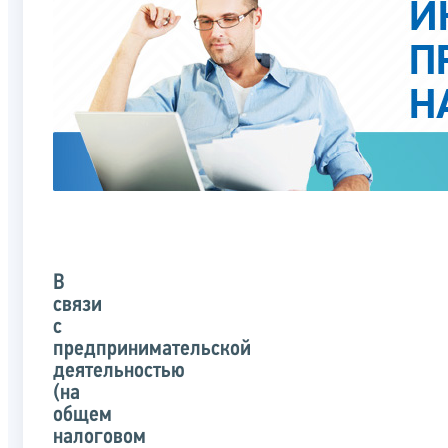
В
связи
с
предпринимательской
деятельностью
(на
общем
налоговом