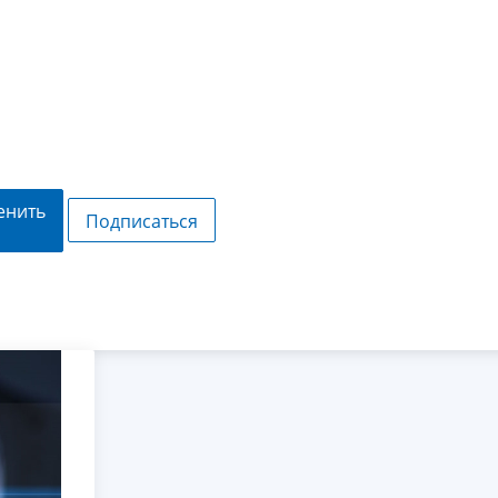
енить
Подписаться