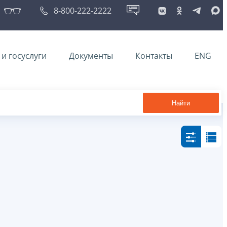
8-800-222-2222
и госуслуги
Документы
Контакты
ENG
Найти