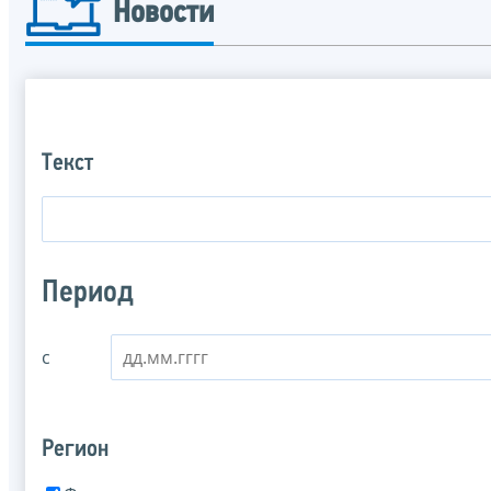
Новости
Текст
Период
с
Регион