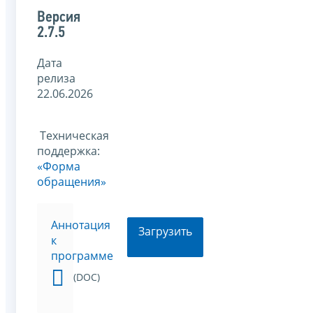
Версия
2.7.5
Дата
релиза
22.06.2026
Техническая
поддержка:
«Форма
обращения»
Аннотация
Загрузить
к
программе
(DOC)