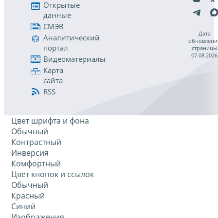
Открытые
данные
СМЭВ
Дата
Аналитический
обновлени
портал
страницы
07.08.2026
Видеоматериалы
Карта
сайта
RSS
Цвет шрифта и фона
Обычный
Контрастный
Инверсия
Комфортный
Цвет кнопок и ссылок
Обычный
Красный
Синий
Изображения