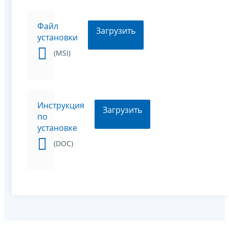
Файл
Загрузить
установки
(MSI)
Инструкция
Загрузить
по
установке
(DOC)