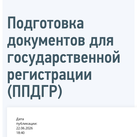
Подготовка
документов для
государственной
регистрации
(ППДГР)
Дата
публикации:
22.06.2026
18:40