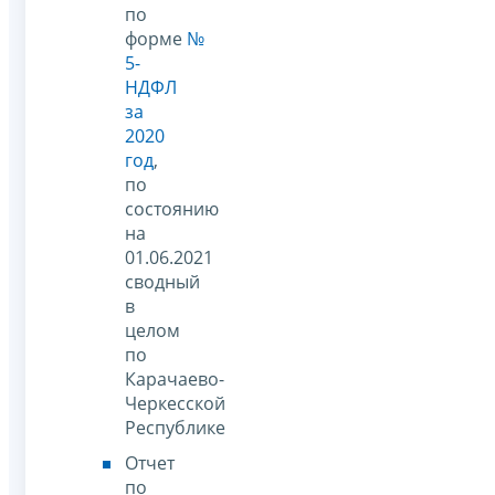
по
форме
№
5-
НДФЛ
за
2020
год
,
по
состоянию
на
01.06.2021
сводный
в
целом
по
Карачаево-
Черкесской
Республике
Отчет
по