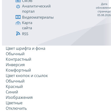
СМЭВ
Дата
Аналитический
обновлени
портал
страницы
05.08.2026
Видеоматериалы
Карта
сайта
RSS
Цвет шрифта и фона
Обычный
Контрастный
Инверсия
Комфортный
Цвет кнопок и ссылок
Обычный
Красный
Синий
Изображения
Цветные
Отключить