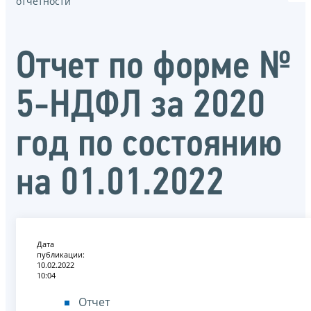
отчётности
Отчет по форме №
5-НДФЛ за 2020
год по состоянию
на 01.01.2022
Дата
публикации:
10.02.2022
10:04
Отчет