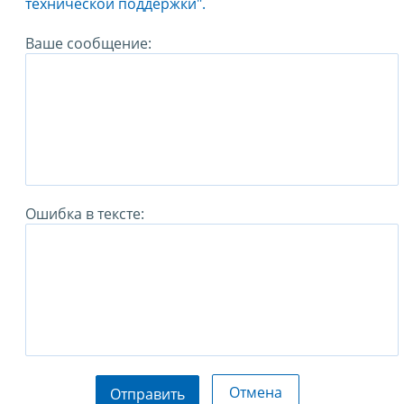
технической поддержки".
Ваше сообщение:
Ошибка в тексте:
Отмена
Отправить