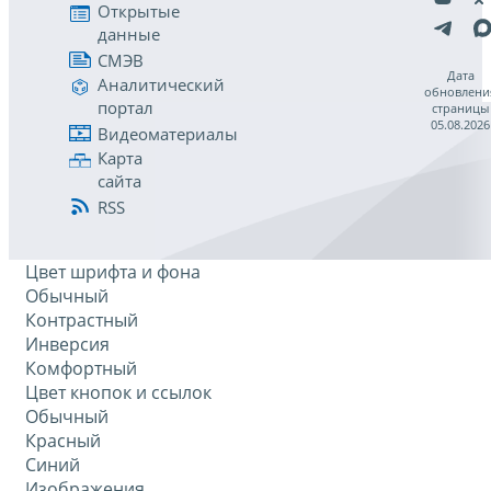
Открытые
данные
СМЭВ
Дата
Аналитический
обновлени
портал
страницы
05.08.2026
Видеоматериалы
Карта
сайта
RSS
Цвет шрифта и фона
Обычный
Контрастный
Инверсия
Комфортный
Цвет кнопок и ссылок
Обычный
Красный
Синий
Изображения