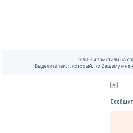
Если Вы заметили на са
Выделите текст, который, по Вашему мне
×
Сообщит