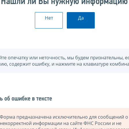
Нашли ли Вы нужную информацию
Нет
Да
йте опечатку или неточность, мы будем признательны, е
нию, содержит ошибку, и нажмите на клавиатуре комбина
ь об ошибке в тексте
Форма предназначена исключительно для сообщений о
некорректной информации на сайте ФНС России и не