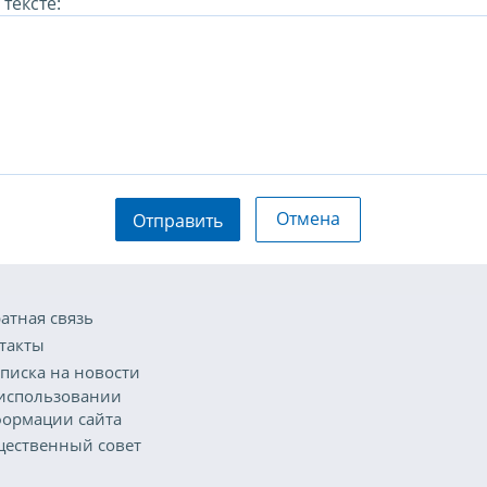
тексте:
Отмена
Отправить
атная связь
такты
писка на новости
использовании
ормации сайта
ественный совет