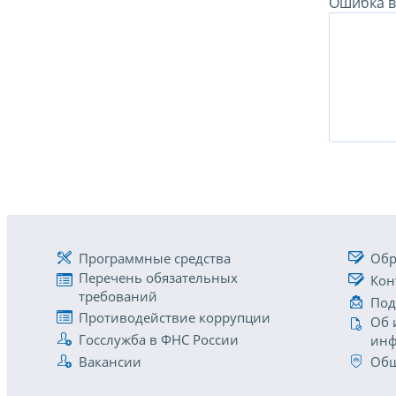
Ошибка в 
Программные средства
Обр
Перечень обязательных
Кон
требований
Под
Противодействие коррупции
Об 
Госслужба в ФНС России
инф
Вакансии
Общ