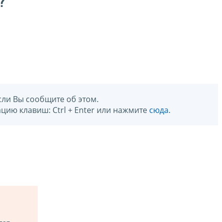
?
сли Вы сообщите об этом.
цию клавиш: Ctrl + Enter или нажмите
сюда
.