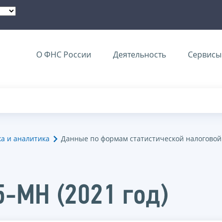
О ФНС России
Деятельность
Сервисы 
ка и аналитика
Данные по формам статистической налоговой
5-МН (2021 год)