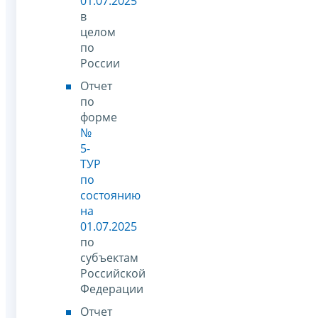
01.07.2025
в
целом
по
России
Отчет
по
форме
№
5-
ТУР
по
состоянию
на
01.07.2025
по
субъектам
Российской
Федерации
Отчет