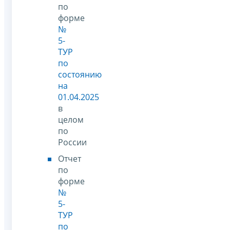
по
форме
№
5-
ТУР
по
состоянию
на
01.04.2025
в
целом
по
России
Отчет
по
форме
№
5-
ТУР
по