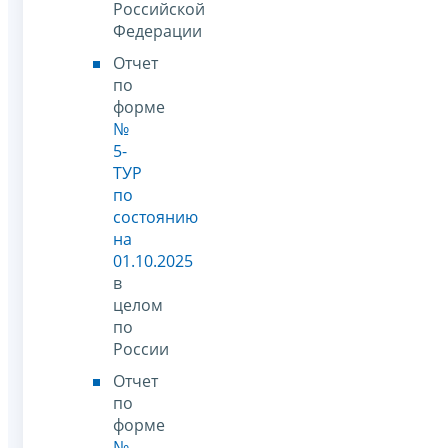
Российской
Федерации
Отчет
по
форме
№
5-
ТУР
по
состоянию
на
01.10.2025
в
целом
по
России
Отчет
по
форме
№