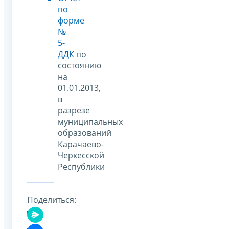
по
форме
№
5-
ДДК
по
состоянию
на
01.01.2013,
в
разрезе
муниципальных
образований
Карачаево-
Черкесской
Республики
Поделиться: