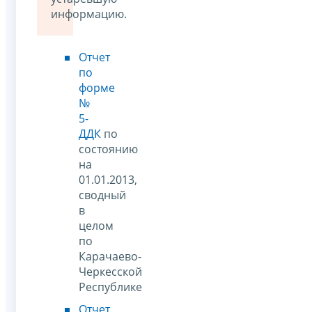
информацию.
Отчет
по
форме
№
5-
ДДК
по
состоянию
на
01.01.2013,
сводный
в
целом
по
Карачаево-
Черкесской
Республике
Отчет