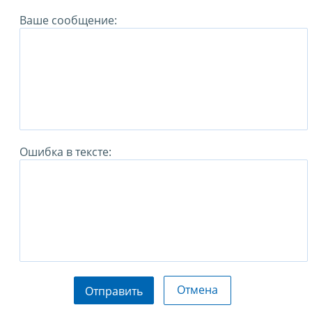
Ваше сообщение:
Ошибка в тексте:
Отмена
Отправить