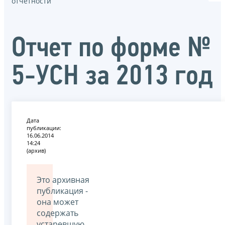
отчётности
Отчет по форме №
5-УСН за 2013 год
Дата
публикации:
16.06.2014
14:24
(архив)
Это архивная
публикация -
она может
содержать
устаревшую