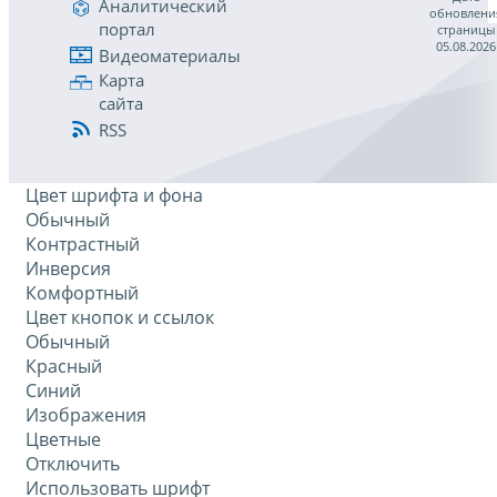
Аналитический
обновлени
портал
страницы
05.08.2026
Видеоматериалы
Карта
сайта
RSS
Цвет шрифта и фона
Обычный
Контрастный
Инверсия
Комфортный
Цвет кнопок и ссылок
Обычный
Красный
Синий
Изображения
Цветные
Отключить
Использовать шрифт