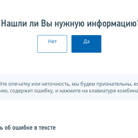
Нашли ли Вы нужную информацию
Нет
Да
йте опечатку или неточность, мы будем признательны, е
нию, содержит ошибку, и нажмите на клавиатуре комбина
ь об ошибке в тексте