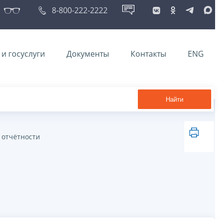
8-800-222-2222
и госуслуги
Документы
Контакты
ENG
Найти
 отчётности