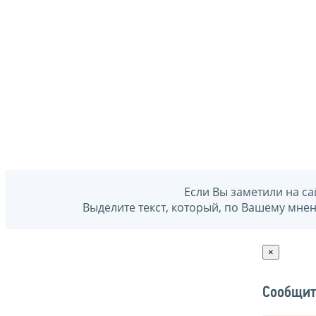
Если Вы заметили на са
Выделите текст, который, по Вашему мне
×
Сообщит