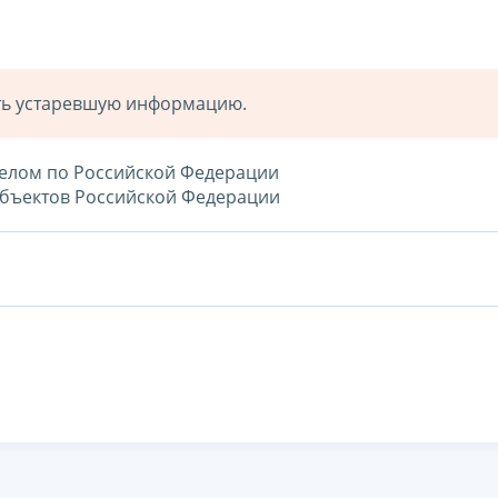
ать устаревшую информацию.
целом по Российской Федерации
субъектов Российской Федерации