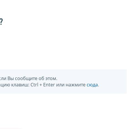
?
сли Вы сообщите об этом.
цию клавиш: Ctrl + Enter или нажмите
сюда
.