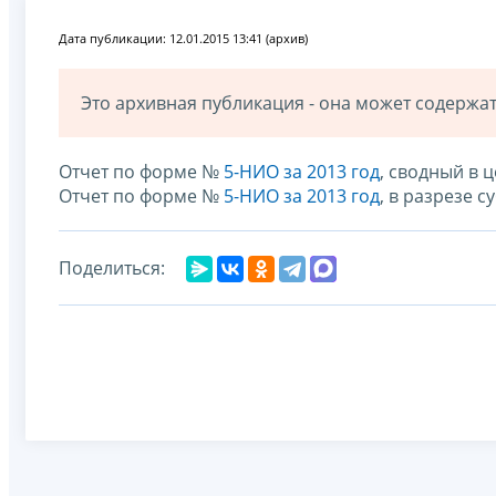
Дата публикации: 12.01.2015 13:41 (архив)
Это архивная публикация - она может содерж
Отчет по форме №
5-НИО за 2013 год
, сводный в 
Отчет по форме №
5-НИО за 2013 год
, в разрезе 
Поделиться: