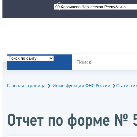
Главная страница
Иные функции ФНС России
Статисти
Oтчет по форме № 