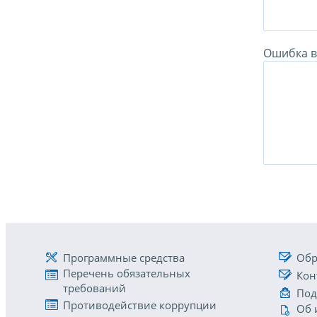
Ошибка в 
Программные средства
Обр
Перечень обязательных
Кон
требований
Под
Противодействие коррупции
Об 