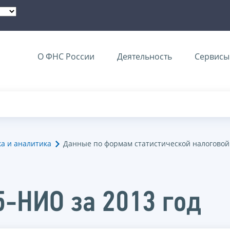
О ФНС России
Деятельность
Сервисы 
ка и аналитика
Данные по формам статистической налоговой
5-НИО за 2013 год