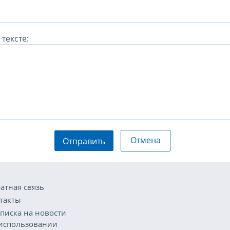
тексте:
Отмена
Отправить
атная связь
такты
писка на новости
использовании