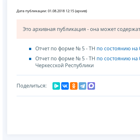
Дата публикации: 01.08.2018 12:15 (архив)
Это архивная публикация - она может содерж
Отчет по форме № 5 - ТН
по состоянию на 
Отчет по форме № 5 - ТН
по состоянию на 
Черкесской Республики
Поделиться: