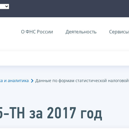
О ФНС России
Деятельность
Сервисы 
ка и аналитика
Данные по формам статистической налоговой
5-ТН за 2017 год