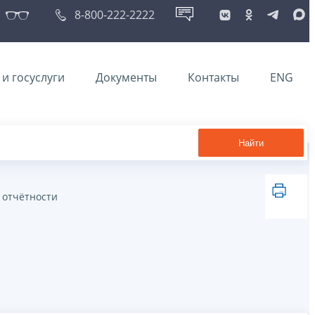
8-800-222-2222
и госуслуги
Документы
Контакты
ENG
Найти
 отчётности