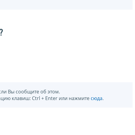
?
сли Вы сообщите об этом.
цию клавиш: Ctrl + Enter или нажмите
сюда
.