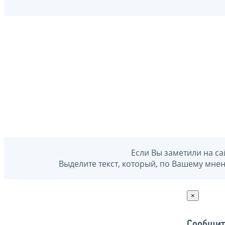
Если Вы заметили на са
Выделите текст, который, по Вашему мне
×
Сообщит