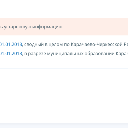
ать устаревшую информацию.
01.01.2018
, сводный в целом по Карачаево-Черкесской Р
01.01.2018
, в разрезе муниципальных образований Кара