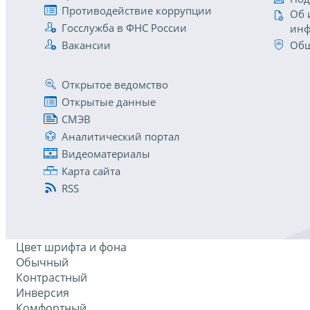
Противодействие коррупции
Об 
Госслужба в ФНС России
инф
Вакансии
Общ
Открытое ведомство
Открытые данные
СМЭВ
Аналитический портал
Видеоматериалы
Карта сайта
RSS
Цвет шрифта и фона
Обычный
Контрастный
Инверсия
Комфортный