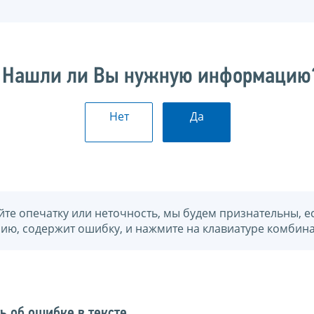
Нашли ли Вы нужную информацию
Нет
Да
йте опечатку или неточность, мы будем признательны, е
нию, содержит ошибку, и нажмите на клавиатуре комбина
ь об ошибке в тексте