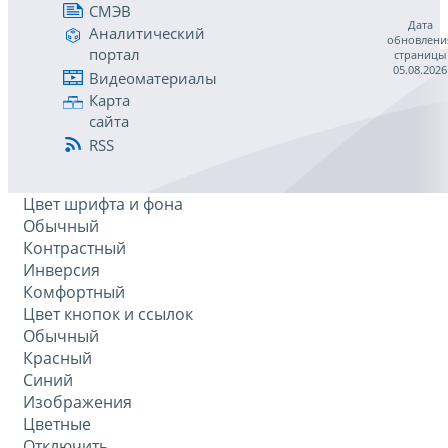
СМЭВ
Дата
Аналитический
обновлени
портал
страницы
05.08.2026
Видеоматериалы
Карта
сайта
RSS
Цвет шрифта и фона
Обычный
Контрастный
Инверсия
Комфортный
Цвет кнопок и ссылок
Обычный
Красный
Синий
Изображения
Цветные
Отключить