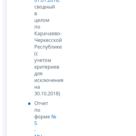
сводный
в
целом
по
Карачаево-
Черкесской
Республике
(с
учетом
критериев
для
исключения
на
30.10.2018)
Отчет
по
форме
№
5
-