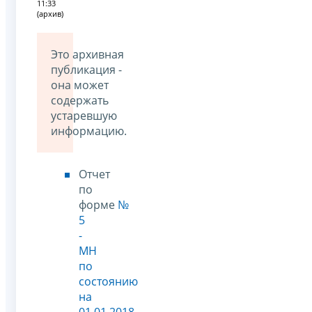
11:33
(архив)
Это архивная
публикация -
она может
содержать
устаревшую
информацию.
Отчет
по
форме
№
5
-
МН
по
состоянию
на
01.01.2018
,