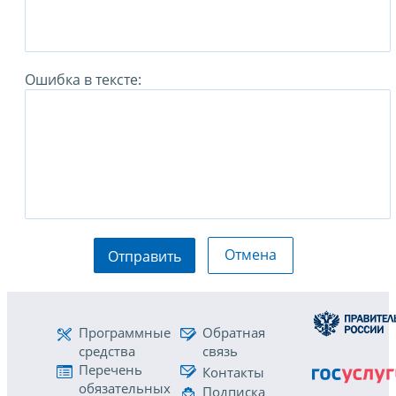
Ошибка в тексте:
Отмена
Отправить
Программные
Обратная
средства
связь
Перечень
Контакты
обязательных
Подписка