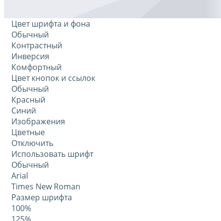
Цвет шрифта и фона
Обычный
Контрастный
Инверсия
Комфортный
Цвет кнопок и ссылок
Обычный
Красный
Синий
Изображения
Цветные
Отключить
Использовать шрифт
Обычный
Arial
Times New Roman
Размер шрифта
100%
125%