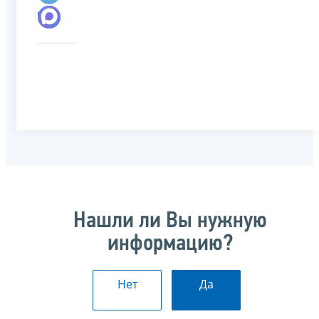
Нашли ли Вы нужную
информацию?
Нет
Да