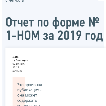
отчётности
Отчет по форме №
1-НОМ за 2019 год
Дата
публикации:
07.02.2020
10:12
(архив)
Это архивная
публикация -
она может
содержать
устаревшую