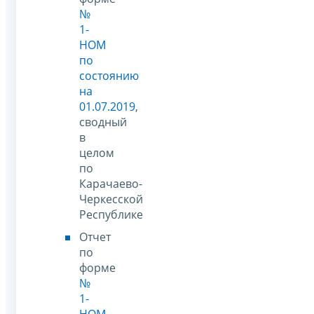
№
1-
НОМ
по
состоянию
на
01.07.2019
,
сводный
в
целом
по
Карачаево-
Черкесской
Республике
Отчет
по
форме
№
1-
НОМ