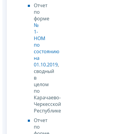
Отчет
по
форме
№
1-
НОМ
по
состоянию
на
01.10.2019
,
сводный
в
целом
по
Карачаево-
Черкесской
Республике
Отчет
по
форме