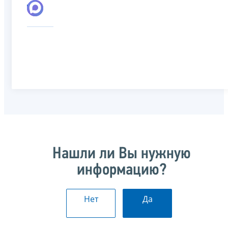
Нашли ли Вы нужную
информацию?
Нет
Да