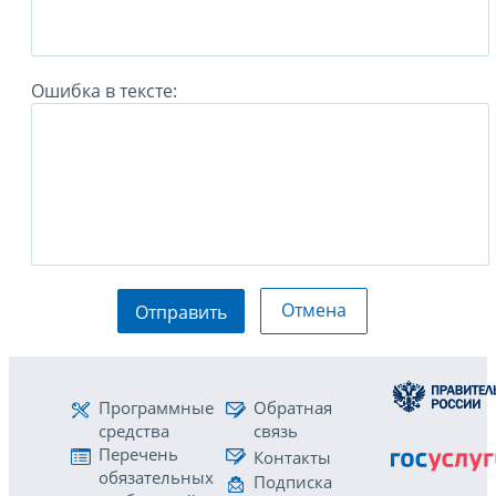
Ошибка в тексте:
Отмена
Отправить
Программные
Обратная
средства
связь
Перечень
Контакты
обязательных
Подписка