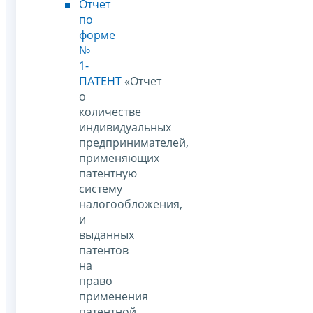
Отчет
по
форме
№
1-
ПАТЕНТ
«Отчет
о
количестве
индивидуальных
предпринимателей,
применяющих
патентную
систему
налогообложения,
и
выданных
патентов
на
право
применения
патентной