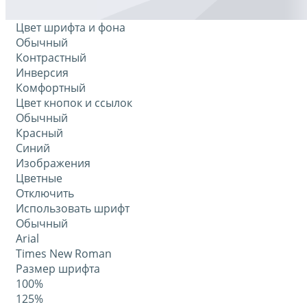
Цвет шрифта и фона
Обычный
Контрастный
Инверсия
Комфортный
Цвет кнопок и ссылок
Обычный
Красный
Синий
Изображения
Цветные
Отключить
Использовать шрифт
Обычный
Arial
Times New Roman
Размер шрифта
100%
125%