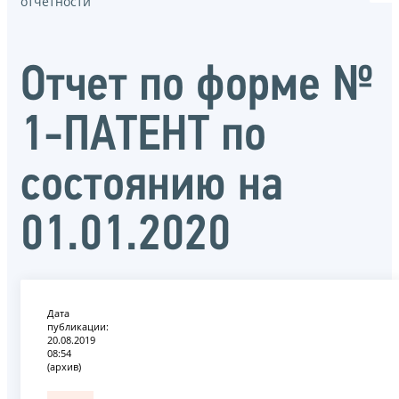
отчётности
Oтчет по форме №
1-ПАТЕНТ по
состоянию на
01.01.2020
Дата
публикации:
20.08.2019
08:54
(архив)