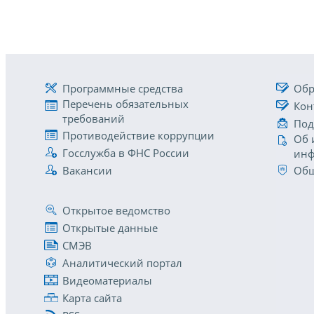
Программные средства
Обр
Перечень обязательных
Кон
требований
Под
Противодействие коррупции
Об 
Госслужба в ФНС России
инф
Вакансии
Общ
Открытое ведомство
Открытые данные
СМЭВ
Аналитический портал
Видеоматериалы
Карта сайта