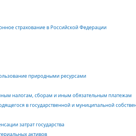
онное страхование в Российской Федерации
 пользование природными ресурсами
нным налогам, сборам и иным обязательным платежам
одящегося в государственной и муниципальной собстве
енсации затрат государства
териальных активов