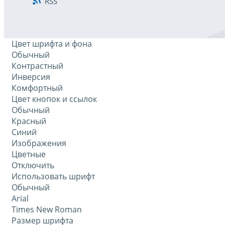
RSS
Цвет шрифта и фона
Обычный
Контрастный
Инверсия
Комфортный
Цвет кнопок и ссылок
Обычный
Красный
Синий
Изображения
Цветные
Отключить
Использовать шрифт
Обычный
Arial
Times New Roman
Размер шрифта