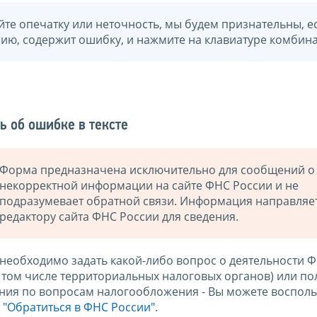
йте опечатку или неточность, мы будем признательны, е
нию, содержит ошибку, и нажмите на клавиатуре комбина
ь об ошибке в тексте
Форма предназначена исключительно для сообщений о
некорректной информации на сайте ФНС России и не
подразумевает обратной связи. Информация направляе
редактору сайта ФНС России для сведения.
 необходимо задать какой-либо вопрос о деятельности 
в том числе территориальных налоговых органов) или по
ния по вопросам налогообложения - Вы можете восполь
м
"Обратиться в ФНС России"
.