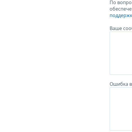
По вопро
обеспече
поддержк
Ваше соо
Ошибка в 