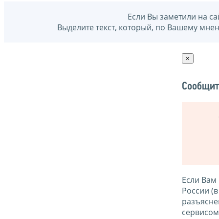
Если Вы заметили на са
Выделите текст, который, по Вашему мне
×
Сообщит
Если Вам
России (
разъясне
сервисо