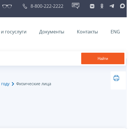
8-800-222-2222
и госуслуги
Документы
Контакты
ENG
Найти
 году
Физические лица