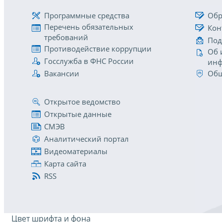
Программные средства
Обр
Перечень обязательных
Кон
требований
Под
Противодействие коррупции
Об 
Госслужба в ФНС России
инф
Вакансии
Общ
Открытое ведомство
Открытые данные
СМЭВ
Аналитический портал
Видеоматериалы
Карта сайта
RSS
Цвет шрифта и фона