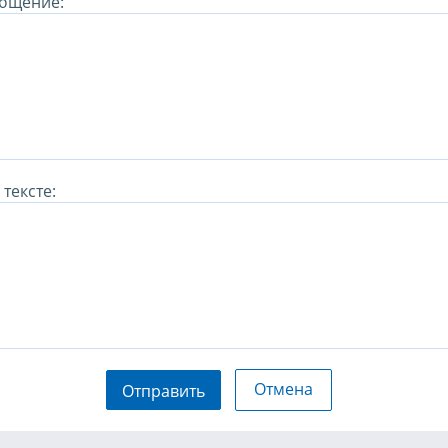
бщение:
тексте:
Отмена
Отправить