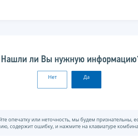
Нашли ли Вы нужную информацию
Нет
Да
йте опечатку или неточность, мы будем признательны, е
нию, содержит ошибку, и нажмите на клавиатуре комбина