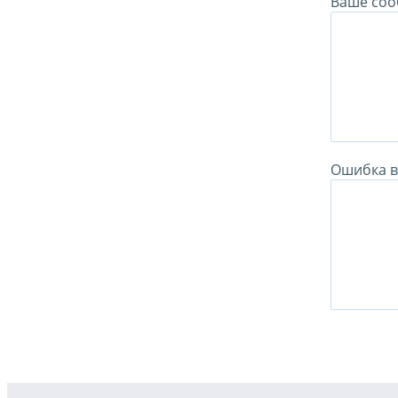
Ваше соо
Ошибка в 