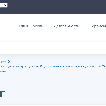
О ФНС России
Деятельность
Сервисы 
ации
ии, администрируемые Федеральной налоговой службой в 2026
алог
г