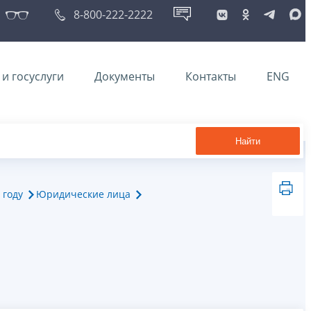
8-800-222-2222
и госуслуги
Документы
Контакты
ENG
Найти
 году
Юридические лица