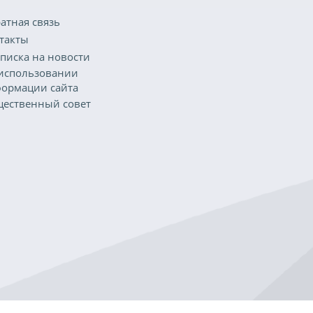
атная связь
такты
писка на новости
использовании
ормации сайта
ественный совет