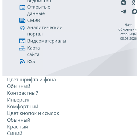
ведомство
Открытые
данные
СМЭВ
Дата
Аналитический
обновлени
портал
страницы
08.08.2026
Видеоматериалы
Карта
сайта
RSS
Цвет шрифта и фона
Обычный
Контрастный
Инверсия
Комфортный
Цвет кнопок и ссылок
Обычный
Красный
Синий