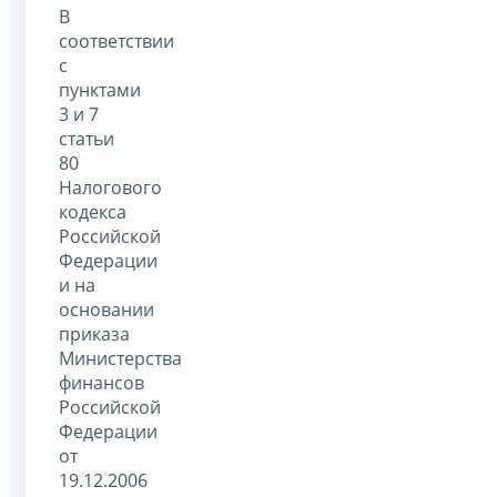
В
соответствии
с
пунктами
3 и 7
статьи
80
Налогового
кодекса
Российской
Федерации
и на
основании
приказа
Министерства
финансов
Российской
Федерации
от
19.12.2006