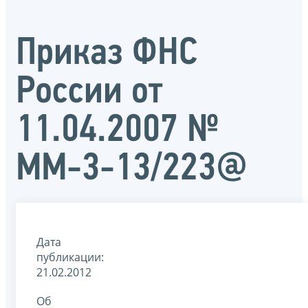
Приказ ФНС
России от
11.04.2007 №
ММ-3-13/223@
Дата
публикации:
21.02.2012
Об