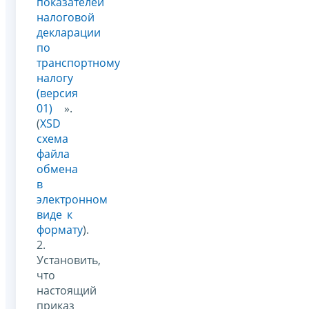
показателей
налоговой
декларации
по
транспортному
налогу
(версия
01)
».
(
XSD
схема
файла
обмена
в
электронном
виде к
формату
).
2.
Установить,
что
настоящий
приказ