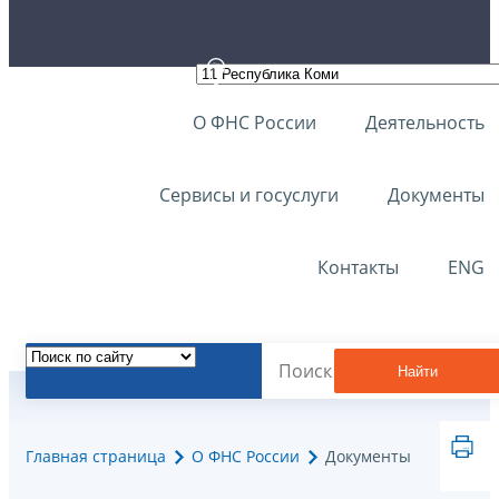
О ФНС России
Деятельность
Сервисы и госуслуги
Документы
Контакты
ENG
Найти
Главная страница
О ФНС России
Документы