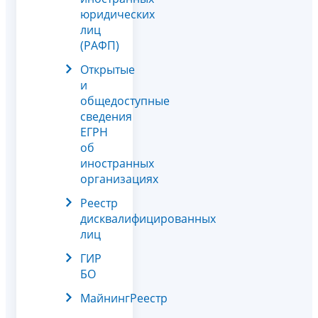
юридических
лиц
(РАФП)
Открытые
и
общедоступные
сведения
ЕГРН
об
иностранных
организациях
Реестр
дисквалифицированных
лиц
ГИР
БО
МайнингРеестр