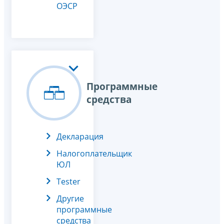
ОЭСР
Программные
средства
Декларация
Налогоплательщик
ЮЛ
Tester
Другие
программные
средства