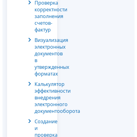
Проверка
корректности
заполнения
счетов-
фактур
Визуализация
электронных
документов
в
утвержденных
форматах
Калькулятор
эффективности
внедрения
электронного
документооборота
Создание
и
проверка