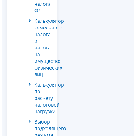
налога
ФЛ
Калькулятор
земельного
налога
и
налога
на
имущество
физических
лиц
Калькулятор
по
расчету
налоговой
нагрузки
Выбор
подходящего
режима