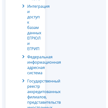
Интеграция
и
доступ
к
базам
данных
ЕГРЮЛ
и
ЕГРИП
Федеральная
информационная
адресная
система
Государственный
реестр
аккредитованных
филиалов,
представительств
иностранных