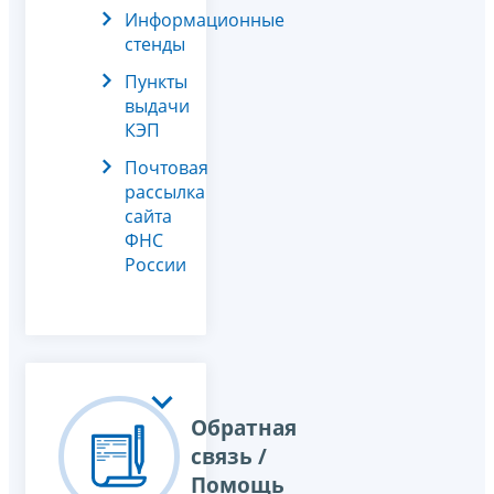
Информационные
стенды
Пункты
выдачи
КЭП
Почтовая
рассылка
сайта
ФНС
России
Обратная
связь /
Помощь