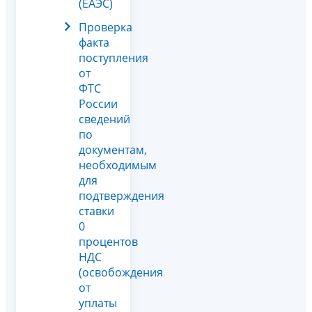
(ЕАЭС)
Проверка
факта
поступления
от
ФТС
России
сведений
по
документам,
необходимым
для
подтверждения
ставки
0
процентов
НДС
(освобождения
от
уплаты