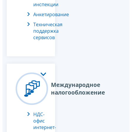
инспекции
Анкетирование
Техническая
поддержка
сервисов
Международное
налогообложение
НДС-
офис
интернет-