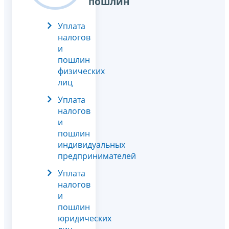
пошлин
Уплата
налогов
и
пошлин
физических
лиц
Уплата
налогов
и
пошлин
индивидуальных
предпринимателей
Уплата
налогов
и
пошлин
юридических