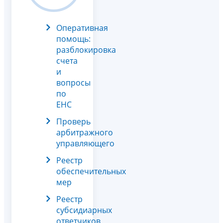
Оперативная
помощь:
разблокировка
счета
и
вопросы
по
ЕНС
Проверь
арбитражного
управляющего
Реестр
обеспечительных
мер
Реестр
субсидиарных
ответчиков