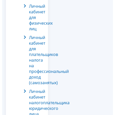
Личный
кабинет
для
физических
лиц
Личный
кабинет
для
плательщиков
налога
на
профессиональный
доход
(самозанятых)
Личный
кабинет
налогоплательщика
юридического
лица