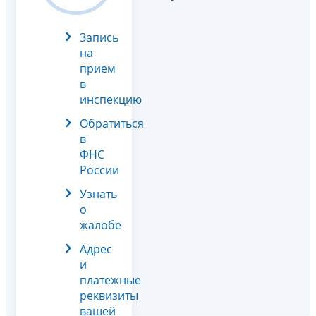
Запись
на
прием
в
инспекцию
Обратиться
в
ФНС
России
Узнать
о
жалобе
Адрес
и
платежные
реквизиты
вашей