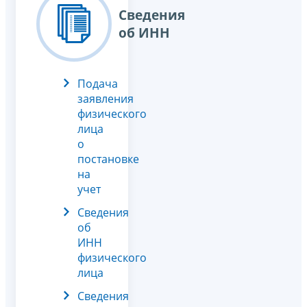
Сведения
об ИНН
Подача
заявления
физического
лица
о
постановке
на
учет
Сведения
об
ИНН
физического
лица
Сведения