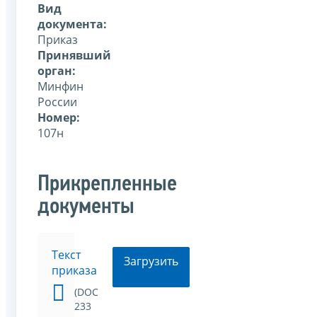
Вид
документа:
Приказ
Принявший
орган:
Минфин
России
Номер:
107н
Прикрепленные
документы
Текст
Загрузить
приказа
(DOC
233