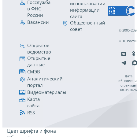
Госслужба
использовании
в ФНС
информации
России
сайта
Вакансии
Общественный
совет
© 2005-202
ФНС Росси
Открытое
ведомство
Открытые
данные
СМЭВ
Дата
Аналитический
обновлени
портал
страницы
08.08.2026
Видеоматериалы
Карта
сайта
RSS
Цвет шрифта и фона