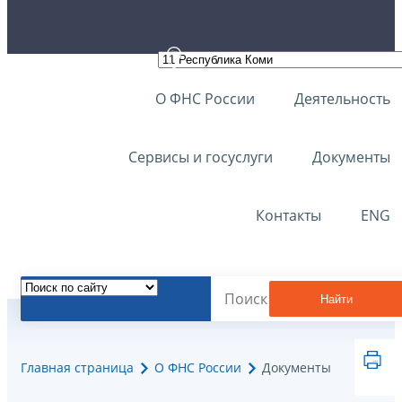
О ФНС России
Деятельность
Сервисы и госуслуги
Документы
Контакты
ENG
Найти
Главная страница
О ФНС России
Документы