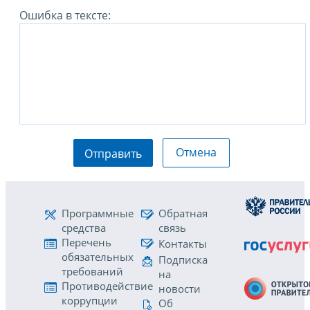
Ошибка в тексте:
Отмена
Отправить
Программные
Обратная
средства
связь
Перечень
Контакты
обязательных
Подписка
требований
на
Противодействие
новости
коррупции
Об