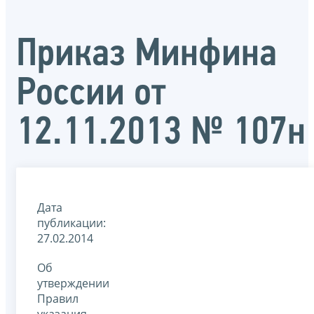
Приказ Минфина
России от
12.11.2013 № 107н
Дата
публикации:
27.02.2014
Об
утверждении
Правил
указания