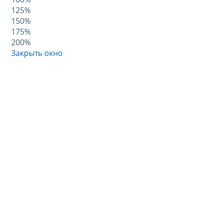
125%
150%
175%
200%
Закрыть окно