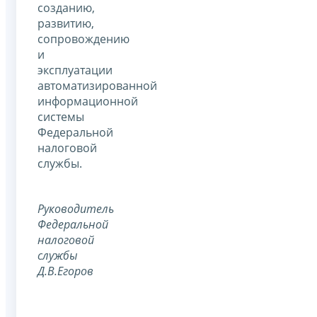
созданию,
развитию,
сопровождению
и
эксплуатации
автоматизированной
информационной
системы
Федеральной
налоговой
службы.
Руководитель
Федеральной
налоговой
службы
Д.В.Егоров