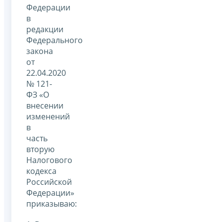
Федерации
в
редакции
Федерального
закона
от
22.04.2020
№ 121-
ФЗ «О
внесении
изменений
в
часть
вторую
Налогового
кодекса
Российской
Федерации»
приказываю: