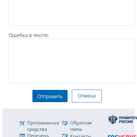
Ошибка в тексте:
Отмена
Отправить
Программные
Обратная
средства
связь
Перечень
Контакты