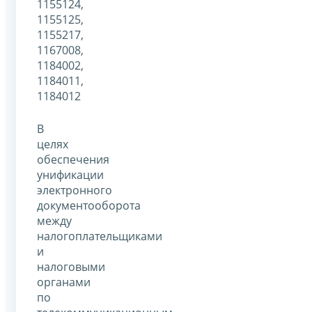
1155124,
1155125,
1155217,
1167008,
1184002,
1184011,
1184012
В
целях
обеспечения
унификации
электронного
документооборота
между
налогоплательщиками
и
налоговыми
органами
по