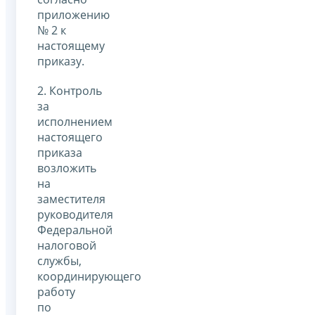
приложению
№ 2 к
настоящему
приказу.
2. Контроль
за
исполнением
настоящего
приказа
возложить
на
заместителя
руководителя
Федеральной
налоговой
службы,
координирующего
работу
по