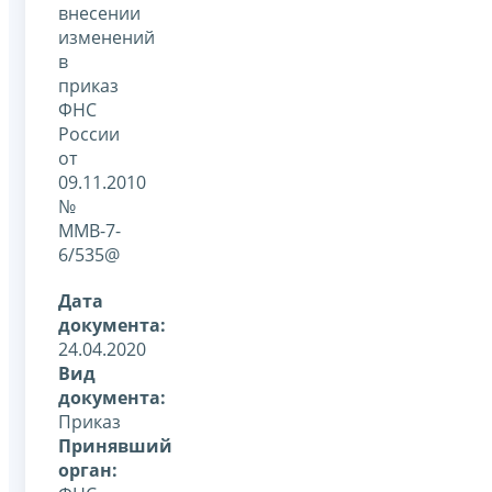
внесении
изменений
в
приказ
ФНС
России
от
09.11.2010
№
ММВ-7-
6/535@
Дата
документа:
24.04.2020
Вид
документа:
Приказ
Принявший
орган: