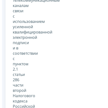
телекоммуникационным
каналам
связи
с
использованием
усиленной
квалифицированной
электронной
подписи
и в
соответствии
с
пунктом
2.1
статьи
286
части
второй
Налогового
кодекса
Российской