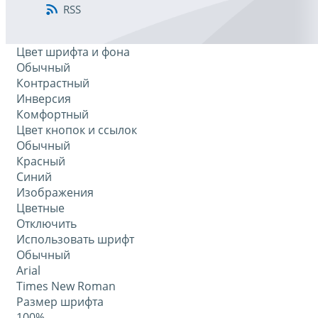
RSS
Цвет шрифта и фона
Обычный
Контрастный
Инверсия
Комфортный
Цвет кнопок и ссылок
Обычный
Красный
Синий
Изображения
Цветные
Отключить
Использовать шрифт
Обычный
Arial
Times New Roman
Размер шрифта
100%