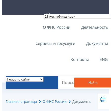
О ФНС России
Деятельность
Сервисы и госуслуги
Документы
Контакты
ENG
Найти
Главная страница
О ФНС России
Документы