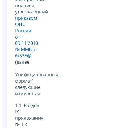
подписи,
утвержденный
приказом
ФНС
России
от
09.11.2010
№ ММВ-7-
6/535@
(далее
–
Унифицированный
формат),
следующие
изменения:
1.1. Раздел
IX
приложения
№ 1 к