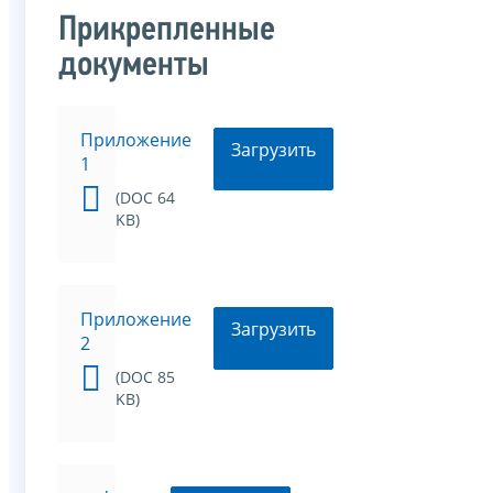
Прикрепленные
документы
Приложение
Загрузить
1
(DOC 64
KB)
Приложение
Загрузить
2
(DOC 85
KB)