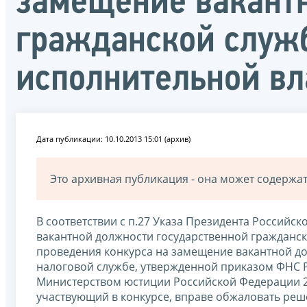
замещение вакант
гражданской служ
исполнительной вл
Дата публикации: 10.10.2013 15:01 (архив)
Это архивная публикация - она может содерж
В соответствии с п.27 Указа Президента Российск
вакантной должности государственной гражданс
проведения конкурса на замещение вакантной д
налоговой службе, утвержденной приказом ФНС Р
Министерством юстиции Российской Федерации 26
участвующий в конкурсе, вправе обжаловать реш