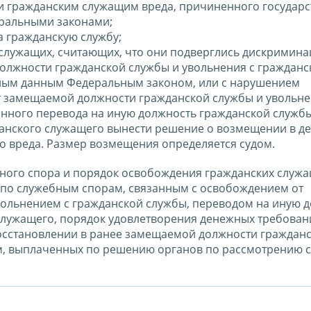
ии гражданским служащим вреда, причиненного государ
еральными законами;
а гражданскую службу;
служащих, считающих, что они подверглись дискримина
олжности гражданской службы и увольнения с гражданс
ным данным Федеральным законом, или с нарушением
т замещаемой должности гражданской службы и увольне
онного перевода на иную должность гражданской службы
анского служащего вынести решение о возмещении в д
 вреда. Размер возмещения определяется судом.
ного спора и порядок освобождения гражданских служа
 по служебным спорам, связанным с освобождением от
ольнением с гражданской службы, переводом на иную 
служащего, порядок удовлетворения денежных требован
осстановлении в ранее замещаемой должности граждан
м, выплаченных по решению органов по рассмотрению 