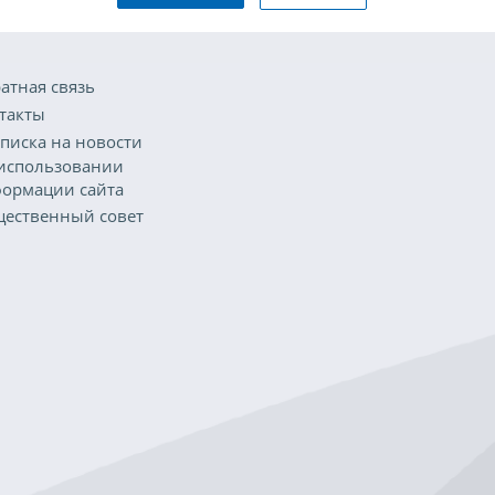
атная связь
такты
писка на новости
использовании
ормации сайта
ественный совет