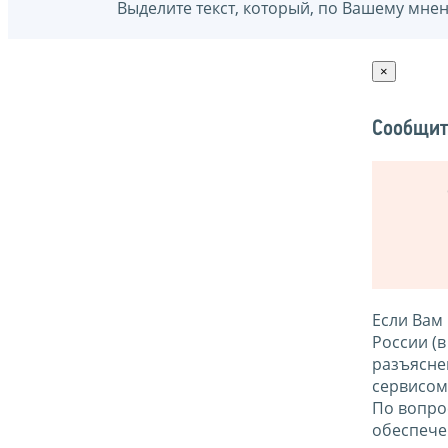
Выделите текст, который, по Вашему мне
×
Сообщит
Если Вам
России (
разъясне
сервисо
По вопро
обеспече