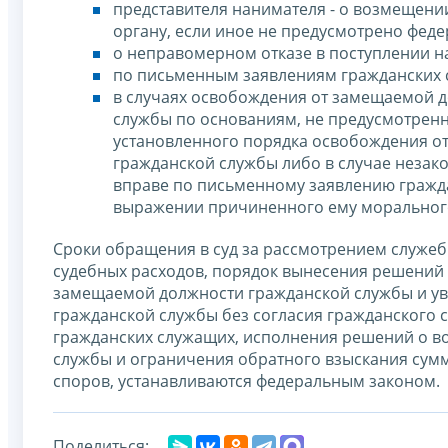
представителя нанимателя - о возмещен
органу, если иное не предусмотрено фед
о неправомерном отказе в поступлении н
по письменным заявлениям гражданских 
в случаях освобождения от замещаемой д
службы по основаниям, не предусмотрен
установленного порядка освобождения о
гражданской службы либо в случае незак
вправе по письменному заявлению гражд
выражении причиненного ему морального
Сроки обращения в суд за рассмотрением служеб
судебных расходов, порядок вынесения решений
замещаемой должности гражданской службы и ув
гражданской службы без согласия гражданского 
гражданских служащих, исполнения решений о в
службы и ограничения обратного взыскания сум
споров, устанавливаются федеральным законом.
Поделиться: