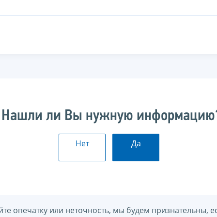
Нашли ли Вы нужную информацию
Нет
Да
йте опечатку или неточность, мы будем признательны, е