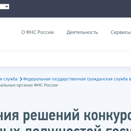
О ФНС России
Деятельность
Сервисы 
я служба
Федеральная государственная гражданская служба 
иальных органах ФНС России
ния решений конкур