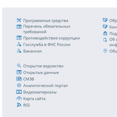
Программные средства
Обр
Перечень обязательных
Кон
требований
Под
Противодействие коррупции
Об 
Госслужба в ФНС России
инф
Вакансии
Общ
Открытое ведомство
Открытые данные
СМЭВ
Аналитический портал
Видеоматериалы
Карта сайта
RSS