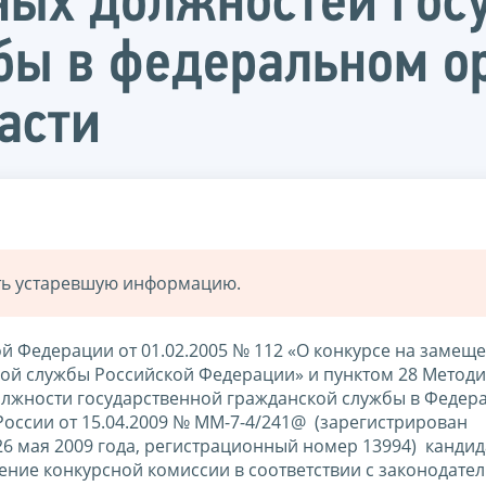
ных должностей гос
бы в федеральном о
асти
ать устаревшую информацию.
ой Федерации от 01.02.2005 № 112 «О конкурсе на замещ
кой службы Российской Федерации» и пунктом 28 Метод
олжности государственной гражданской службы в Федер
оссии от 15.04.2009 № ММ-7-4/241@ (зарегистрирован
 мая 2009 года, регистрационный номер 13994) кандид
ение конкурсной комиссии в соответствии с законодате