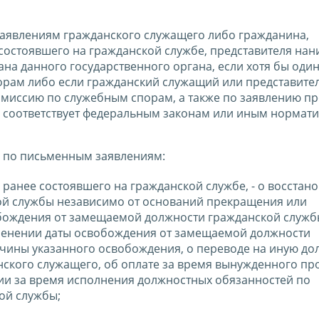
заявлениям гражданского служащего либо гражданина,
состоявшего на гражданской службе, представителя нан
а данного государственного органа, если хотя бы один
орам либо если гражданский служащий или представите
омиссию по служебным спорам, а также по заявлению пр
 соответствует федеральным законам или иным нормат
ы по письменным заявлениям:
ранее состоявшего на гражданской службе, - о восстан
й службы независимо от оснований прекращения или
обождения от замещаемой должности гражданской служб
зменении даты освобождения от замещаемой должности
чины указанного освобождения, о переводе на иную до
нского служащего, об оплате за время вынужденного пр
ии за время исполнения должностных обязанностей по
ой службы;