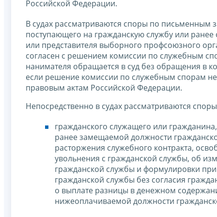
Российской Федерации.
В судах рассматриваются споры по письменным 
поступающего на гражданскую службу или ранее 
или представителя выборного профсоюзного орган
согласен с решением комиссии по служебным сп
нанимателя обращается в суд без обращения в к
если решение комиссии по служебным спорам не
правовым актам Российской Федерации.
Непосредственно в судах рассматриваются спор
гражданского служащего или гражданина, 
ранее замещаемой должности гражданско
расторжения служебного контракта, осв
увольнения с гражданской службы, об и
гражданской службы и формулировки при
гражданской службы без согласия гражда
о выплате разницы в денежном содержан
нижеоплачиваемой должности гражданск