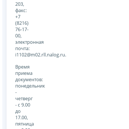
203,
факс:
+7
(8216)
76-17-
00,
электронная
почта:
i1102@m02.rll.nalog.ru.
Время
приема
документов:
понедельник
-
четверг
- с 9.00
до
17.00,
пятница