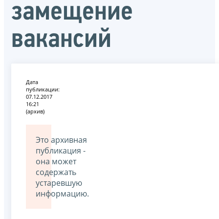
замещение
вакансий
Дата
публикации:
07.12.2017
16:21
(архив)
Это архивная
публикация -
она может
содержать
устаревшую
информацию.