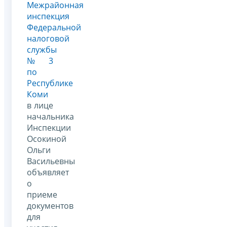
Межрайонная
инспекция
Федеральной
налоговой
службы
№ 3
по
Республике
Коми
в лице
начальника
Инспекции
Осокиной
Ольги
Васильевны
объявляет
о
приеме
документов
для