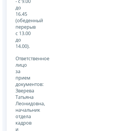
- с 9.00
до
16.45
(обеденный
перерыв
с 13.00
до
14.00).
Ответственное
лицо
за
прием
документов:
Зверева
Татьяна
Леонидовна,
начальник
отдела
кадров
и