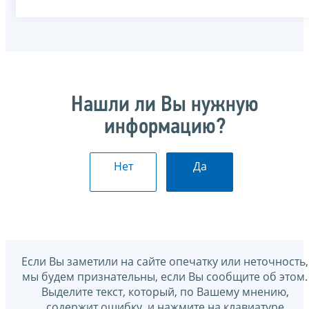
Нашли ли Вы нужную
информацию?
Нет
Да
Если Вы заметили на сайте опечатку или неточность,
мы будем признательны, если Вы сообщите об этом.
Выделите текст, который, по Вашему мнению,
содержит ошибку, и нажмите на клавиатуре