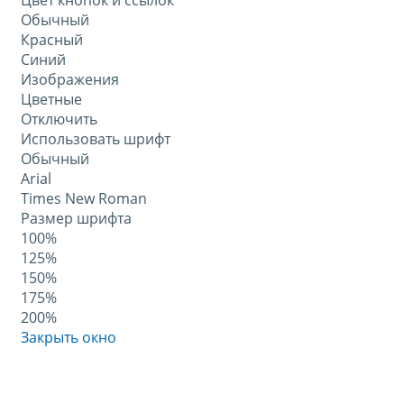
Цвет кнопок и ссылок
Обычный
Красный
Синий
Изображения
Цветные
Отключить
Использовать шрифт
Обычный
Arial
Times New Roman
Размер шрифта
100%
125%
150%
175%
200%
Закрыть окно