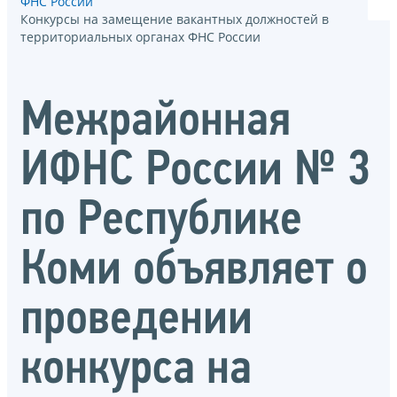
ФНС России
Конкурсы на замещение вакантных должностей в
территориальных органах ФНС России
Межрайонная
ИФНС России № 3
по Республике
Коми объявляет о
проведении
конкурса на