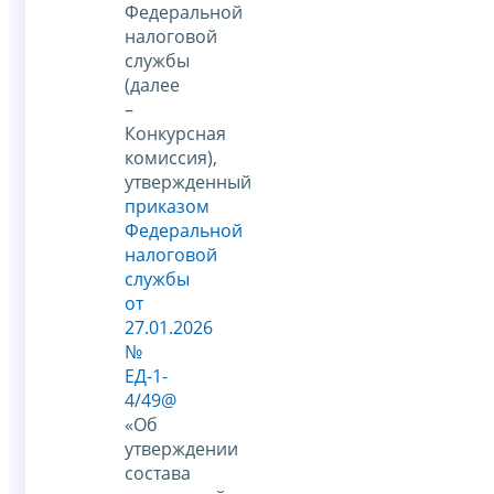
Федеральной
налоговой
службы
(далее
–
Конкурсная
комиссия),
утвержденный
приказом
Федеральной
налоговой
службы
от
27.01.2026
№
ЕД-1-
4/49@
«Об
утверждении
состава