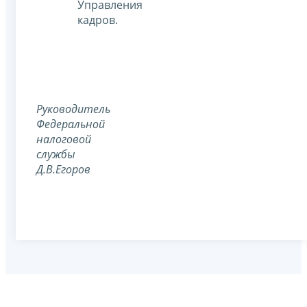
Управления
кадров.
Руководитель
Федеральной
налоговой
службы
Д.В.Егоров