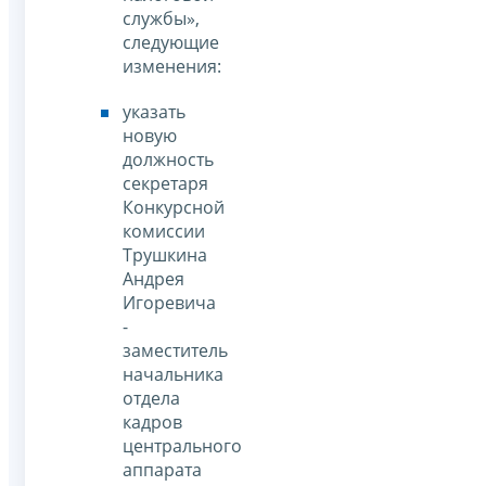
службы»,
следующие
изменения:
указать
новую
должность
секретаря
Конкурсной
комиссии
Трушкина
Андрея
Игоревича
-
заместитель
начальника
отдела
кадров
центрального
аппарата