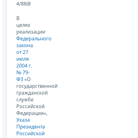
4/88@
В
целях
реализации
Федерального
закона
от 27
июля
2004 г.
№ 79-
ФЗ
«О
государственной
гражданской
службе
Российской
Федерации»,
Указа
Президента
Российской