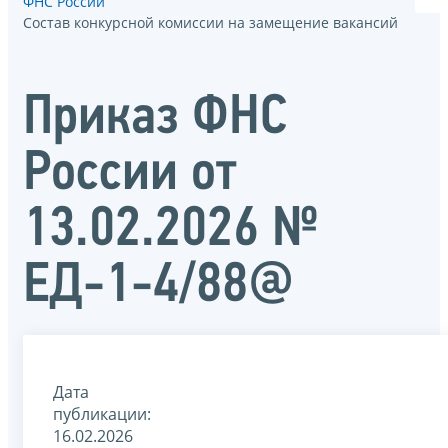
ФНС России
Состав конкурсной комиссии на замещение вакансий
Приказ ФНС
России от
13.02.2026 №
ЕД-1-4/88@
Дата
публикации:
16.02.2026