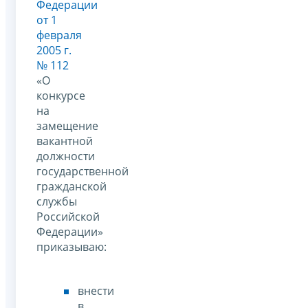
Федерации
от 1
февраля
2005 г.
№ 112
«О
конкурсе
на
замещение
вакантной
должности
государственной
гражданской
службы
Российской
Федерации»
приказываю:
внести
в