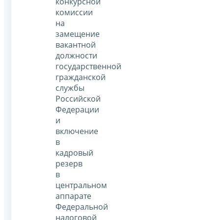
конкурсной
комиссии
на
замещение
вакантной
должности
государственной
гражданской
службы
Российской
Федерации
и
включение
в
кадровый
резерв
в
центральном
аппарате
Федеральной
налоговой