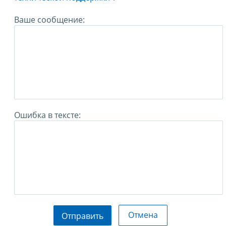
Ваше сообщение:
Ошибка в тексте:
Отмена
Отправить