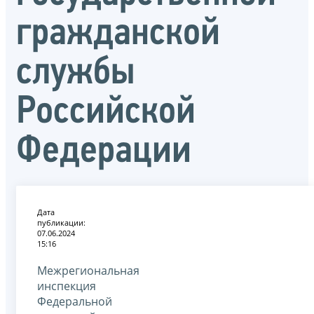
гражданской
службы
Российской
Федерации
Дата
публикации:
07.06.2024
15:16
Межрегиональная
инспекция
Федеральной