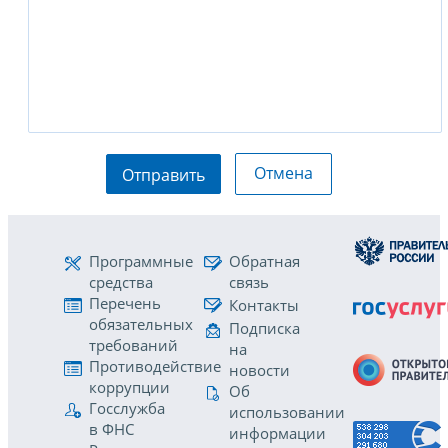
Отмена
Отправить
Программные
Обратная
средства
связь
Перечень
Контакты
обязательных
Подписка
требований
на
Противодействие
новости
коррупции
Об
Госслужба
использовании
в ФНС
информации