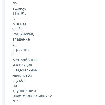
по
адресу:
115191,
г.
Москва,
ул. 3-я
Рощинская,
владение
3,
строение
2,
Межрайонная
инспекция
Федеральной
налоговой
службы
по
крупнейшим
налогоплательщикам
№ 5.