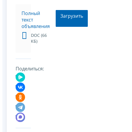
Полный
Загрузить
текст
объявления
DOC (66
КБ)
Поделиться: