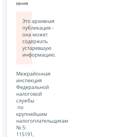
(архив)
Это архивная
публикация -
она может
содержать
устаревшую
информацию.
Межрайонная
инспекция
Федеральной
налоговой
службы
по
крупнейшим
налогоплательщикам
№ 5:
115191,