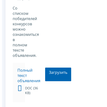
Со
списком
победителей
конкурсов
можно
ознакомиться
в
полном
тексте
объявления.
Полный
Загрузить
текст
объявления
DOC (36
KB)