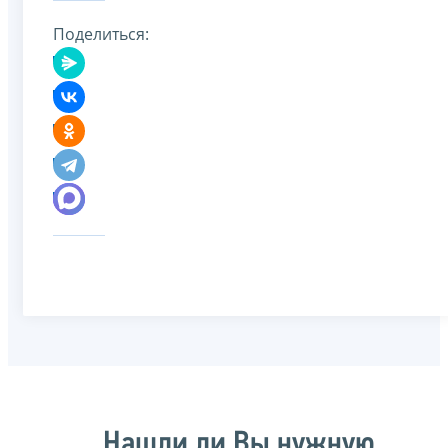
Поделиться:
Нашли ли Вы нужную