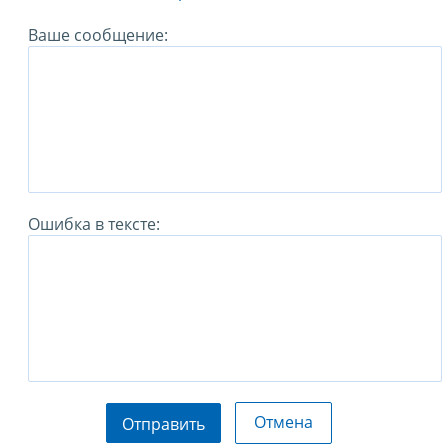
Ваше сообщение:
Ошибка в тексте:
Отмена
Отправить