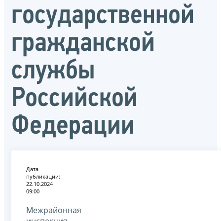
государственной
гражданской
службы
Российской
Федерации
Дата
публикации:
22.10.2024
09:00
Межрайонная