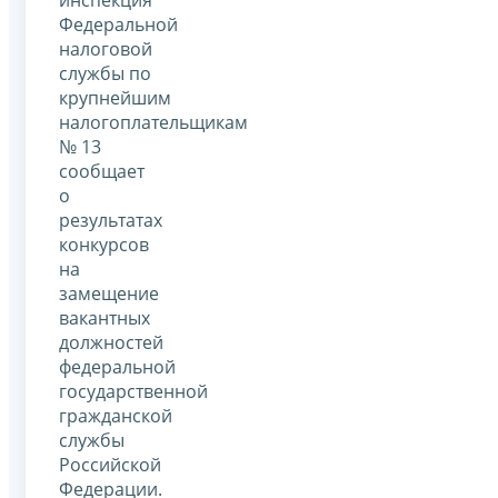
инспекция
Федеральной
налоговой
службы по
крупнейшим
налогоплательщикам
№ 13
сообщает
о
результатах
конкурсов
на
замещение
вакантных
должностей
федеральной
государственной
гражданской
службы
Российской
Федерации.