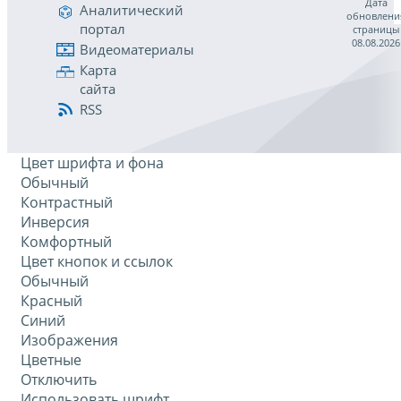
Дата
Аналитический
обновлени
портал
страницы
08.08.2026
Видеоматериалы
Карта
сайта
RSS
Цвет шрифта и фона
Обычный
Контрастный
Инверсия
Комфортный
Цвет кнопок и ссылок
Обычный
Красный
Синий
Изображения
Цветные
Отключить
Использовать шрифт