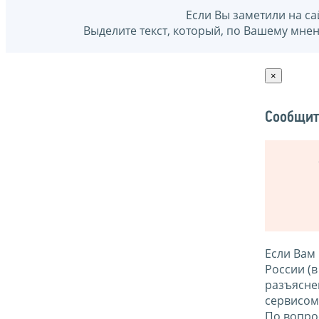
Если Вы заметили на са
Выделите текст, который, по Вашему мне
×
Сообщит
Если Вам
России (
разъясне
сервисо
По вопро