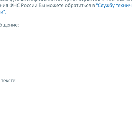
ния ФНС России Вы можете обратиться в
"Службу техни
и".
бщение:
тексте: