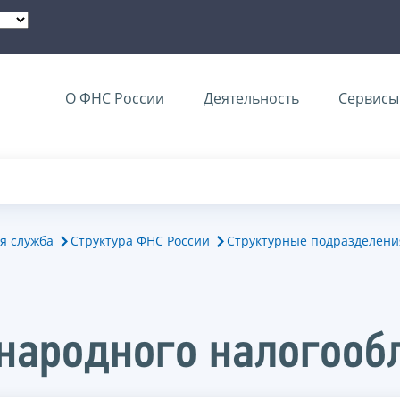
О ФНС России
Деятельность
Сервисы 
я служба
Структура ФНС России
Структурные подразделени
народного налогооб