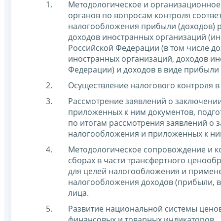
Методологическое и организационное
органов по вопросам контроля соответ
налогообложения прибыли (доходов) р
доходов иностранных организаций (ин
Российской Федерации (в том числе д
иностранных организаций, доходов ин
Федерации) и доходов в виде прибыл
Осуществление налогового контроля в
Рассмотрение заявлений о заключени
приложенных к ним документов, подго
по итогам рассмотрения заявлений о 
налогообложения и приложенных к ни
Методологическое сопровождение и ко
сборах в части трансфертного ценооб
для целей налогообложения и примене
налогообложения доходов (прибыли, в
лица.
Развитие национальной системы цено
финансовых и товарных индикаторов.