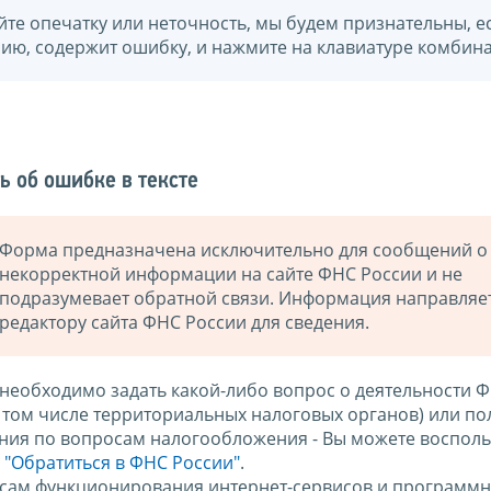
йте опечатку или неточность, мы будем признательны, е
нию, содержит ошибку, и нажмите на клавиатуре комбина
ь об ошибке в тексте
Форма предназначена исключительно для сообщений о
некорректной информации на сайте ФНС России и не
подразумевает обратной связи. Информация направляе
редактору сайта ФНС России для сведения.
 необходимо задать какой-либо вопрос о деятельности 
в том числе территориальных налоговых органов) или по
ния по вопросам налогообложения - Вы можете восполь
м
"Обратиться в ФНС России"
.
сам функционирования интернет-сервисов и программн