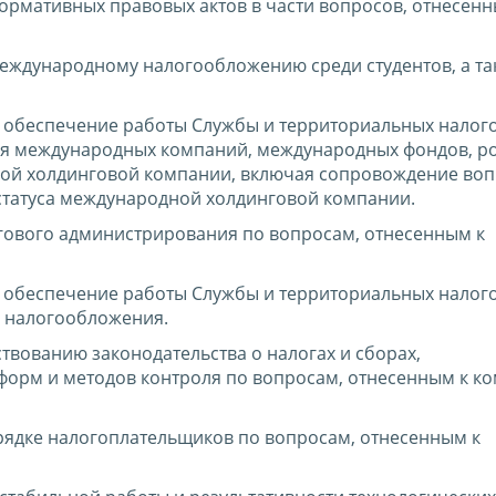
нормативных правовых актов в части вопросов, отнесенн
еждународному налогообложению среди студентов, а та
 обеспечение работы Службы и территориальных налог
я международных компаний, международных фондов, р
ной холдинговой компании, включая сопровождение воп
 статуса международной холдинговой компании.
гового администрирования по вопросам, отнесенным к
 обеспечение работы Службы и территориальных налог
 налогообложения.
вованию законодательства о налогах и сборах,
форм и методов контроля по вопросам, отнесенным к к
ядке налогоплательщиков по вопросам, отнесенным к