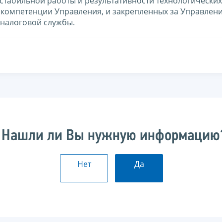
стабильной работы и результативности технологических
 компетенции Управления, и закрепленных за Управлен
налоговой службы.
Нашли ли Вы нужную информацию
Нет
Да