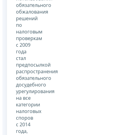
обязательного
обжалования
решений
по
налоговым
проверкам
с 2009
года
стал
предпосылкой
распространения
обязательного
досудебного
урегулирования
на все
категории
налоговых
споров
с 2014
года,