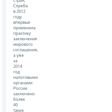
стран,
Служба
в 2012
году
впервые
применила
практику
заключения
мирового
соглашения,
а уже
за
2014
год
налоговыми
органами
России
заключено
более
40
таких