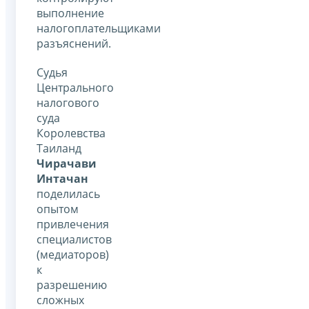
выполнение
налогоплательщиками
разъяснений.
Судья
Центрального
налогового
суда
Королевства
Таиланд
Чирачави
Интачан
поделилась
опытом
привлечения
специалистов
(медиаторов)
к
разрешению
сложных