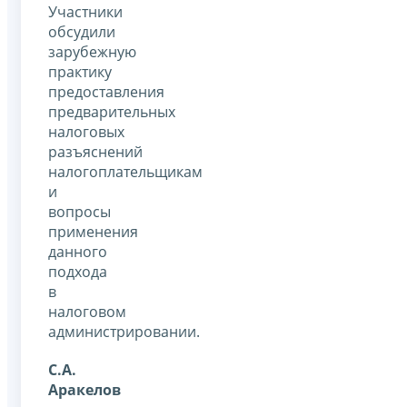
Участники
обсудили
зарубежную
практику
предоставления
предварительных
налоговых
разъяснений
налогоплательщикам
и
вопросы
применения
данного
подхода
в
налоговом
администрировании.
С.А.
Аракелов