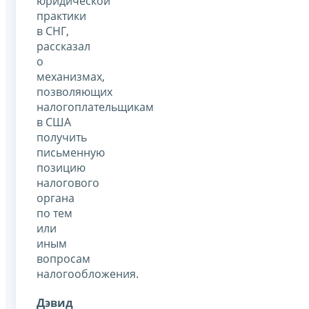
юридической
практики
в СНГ,
рассказал
о
механизмах,
позволяющих
налогоплательщикам
в США
получить
письменную
позицию
налогового
органа
по тем
или
иным
вопросам
налогообложения.
Дэвид