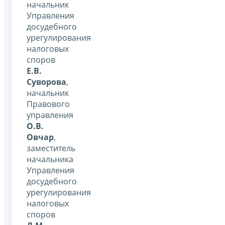
начальник
Управления
досудебного
урегулирования
налоговых
споров
Е.В.
Суворова
,
начальник
Правового
управления
О.В.
Овчар
,
заместитель
начальника
Управления
досудебного
урегулирования
налоговых
споров