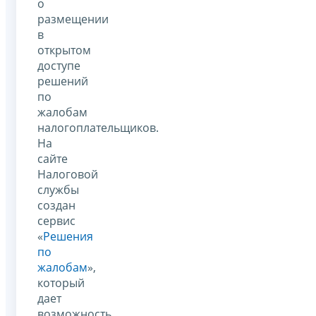
о
размещении
в
открытом
доступе
решений
по
жалобам
налогоплательщиков.
На
сайте
Налоговой
службы
создан
сервис
«
Решения
по
жалобам
»,
который
дает
возможность