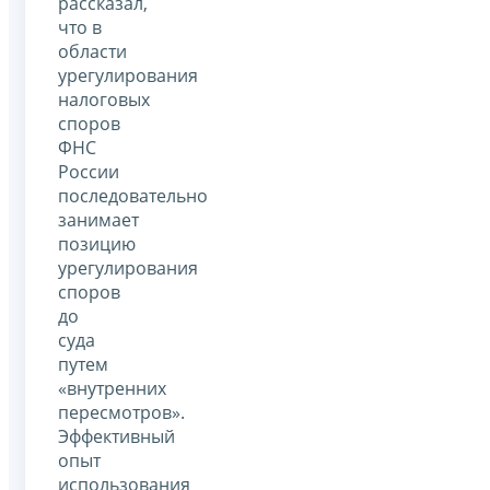
рассказал,
что в
области
урегулирования
налоговых
споров
ФНС
России
последовательно
занимает
позицию
урегулирования
споров
до
суда
путем
«внутренних
пересмотров».
Эффективный
опыт
использования