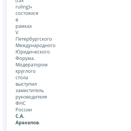
(tax
ruling)»
состоялся
в
рамках
V
Петербургского
Международного
Юридического
Форума.
Модератором
круглого
стола
выступил
заместитель
руководителя
ФНС
России
С.А.
Аракелов
.