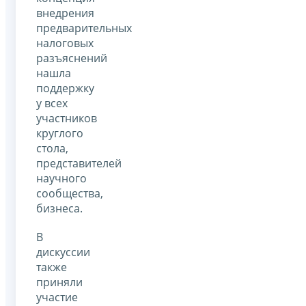
внедрения
предварительных
налоговых
разъяснений
нашла
поддержку
у всех
участников
круглого
стола,
представителей
научного
сообщества,
бизнеса.
В
дискуссии
также
приняли
участие