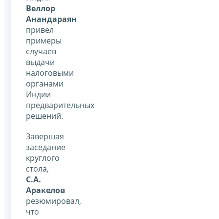
Веллор
Анандараян
привел
примеры
случаев
выдачи
налоговыми
органами
Индии
предварительных
решений.
Завершая
заседание
круглого
стола,
С.А.
Аракелов
резюмировал,
что