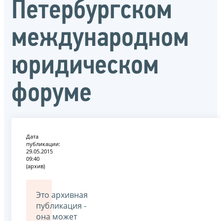
Петербургском
международном
юридическом
форуме
Дата
публикации:
29.05.2015
09:40
(архив)
Это архивная
публикация -
она может