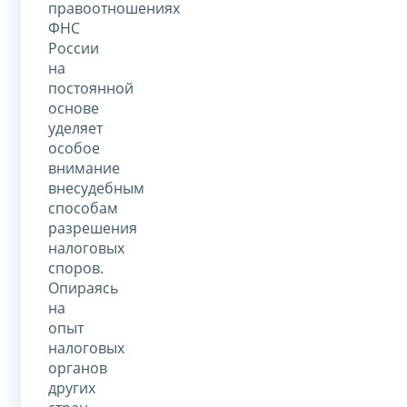
правоотношениях
ФНС
России
на
постоянной
основе
уделяет
особое
внимание
внесудебным
способам
разрешения
налоговых
споров.
Опираясь
на
опыт
налоговых
органов
других