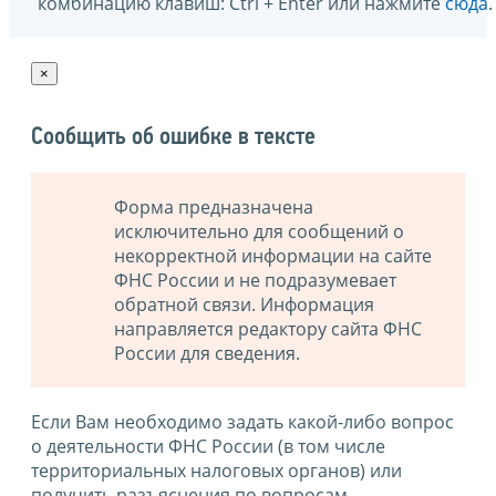
комбинацию клавиш: Ctrl + Enter или нажмите
сюда
.
×
Сообщить об ошибке в тексте
Форма предназначена
исключительно для сообщений о
некорректной информации на сайте
ФНС России и не подразумевает
обратной связи. Информация
направляется редактору сайта ФНС
России для сведения.
Если Вам необходимо задать какой-либо вопрос
о деятельности ФНС России (в том числе
территориальных налоговых органов) или
получить разъяснения по вопросам