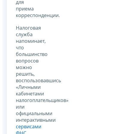
для
приема
корреспонденции.
Налоговая
служба
напоминает,
что
большинство
вопросов
можно
решить,
воспользовавшись
«Личными
кабинетами
налогоплательщиков»
или
официальными
интерактивными
сервисами
ФНС