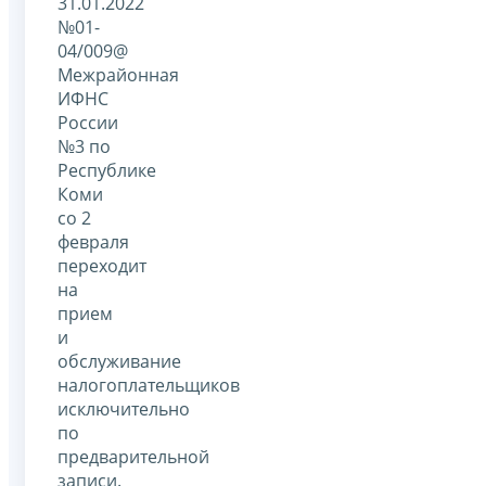
31.01.2022
№01-
04/009@
Межрайонная
ИФНС
России
№3 по
Республике
Коми
со 2
февраля
переходит
на
прием
и
обслуживание
налогоплательщиков
исключительно
по
предварительной
записи.