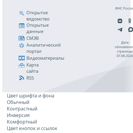
ФНС Росси
Открытое
ведомство
Открытые
данные
СМЭВ
Дата
Аналитический
обновлени
портал
страницы
07.08.2026
Видеоматериалы
Карта
сайта
RSS
Цвет шрифта и фона
Обычный
Контрастный
Инверсия
Комфортный
Цвет кнопок и ссылок