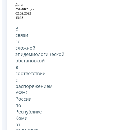
Дата
публикации:
02.02.2022
13:13
В
связи
со
сложной
эпидемиологической
обстановкой
в
соответствии
с
распоряжением
УФНС
России
по
Республике
Коми
от