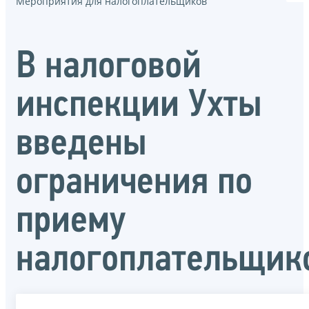
Мероприятия для налогоплательщиков
В налоговой
инспекции Ухты
введены
ограничения по
приему
налогоплательщик