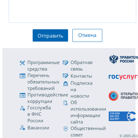
Отмена
Отправить
Программные
Обратная
средства
связь
Перечень
Контакты
обязательных
Подписка
требований
на
Противодействие
новости
коррупции
Об
Госслужба
использовании
в ФНС
информации
России
сайта
Вакансии
Общественный
совет
© 2005-202