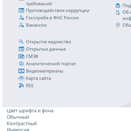
требований
Под
Противодействие коррупции
Об 
Госслужба в ФНС России
инф
Вакансии
Общ
Открытое ведомство
Открытые данные
СМЭВ
Аналитический портал
Видеоматериалы
Карта сайта
RSS
Цвет шрифта и фона
Обычный
Контрастный
Инверсия