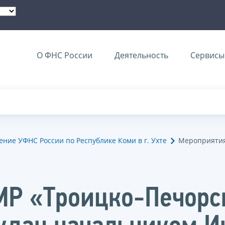
О ФНС России
Деятельность
Сервисы 
ние УФНС России по Республике Коми в г. Ухте
Мероприятия
МР «Троицко-Печорс