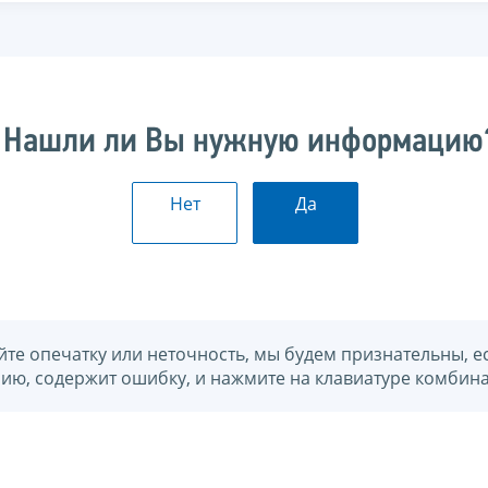
Нашли ли Вы нужную информацию
Нет
Да
йте опечатку или неточность, мы будем признательны, е
нию, содержит ошибку, и нажмите на клавиатуре комбина