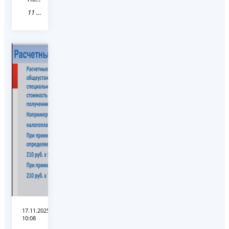
11 Республика Коми
17.11.2025
10:08