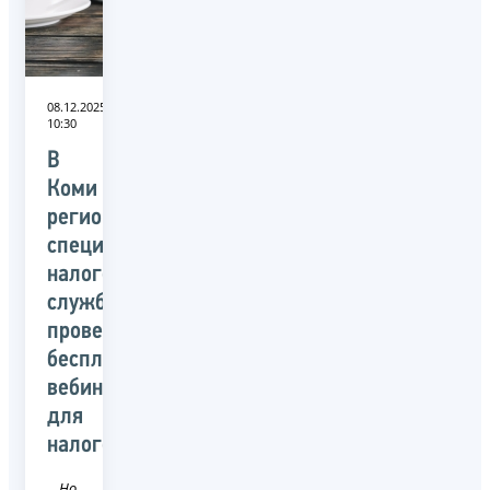
08.12.2025
10:30
В
Коми
региональные
специалисты
налоговой
службы
проведут
бесплатный
вебинар
для
налогоплательщиков
Новость