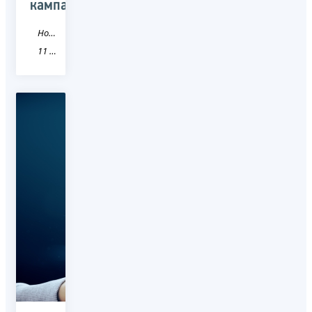
кампании
Новость
11 Республика Коми