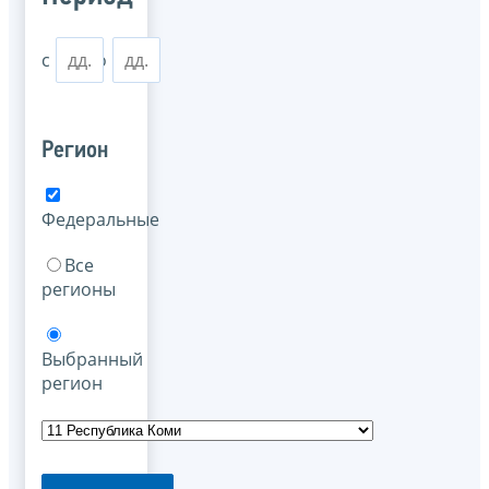
с
по
Регион
Федеральные
Все
регионы
Выбранный
регион