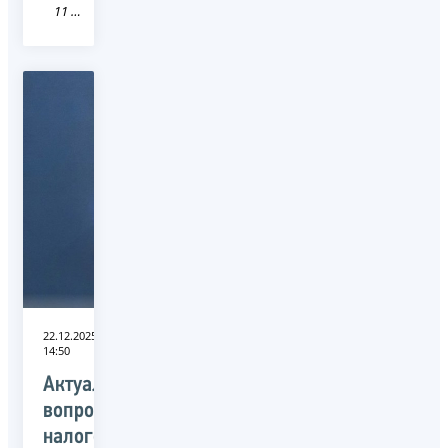
11 Республика Коми
22.12.2025
14:50
Актуальные
вопросы
налогового