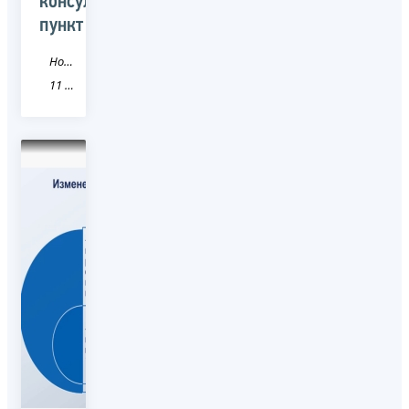
консультационный
пункт
Новость
11 Республика Коми