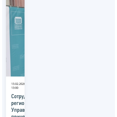
13.02.2026
13:00
Сотрудники
регионального
Управления