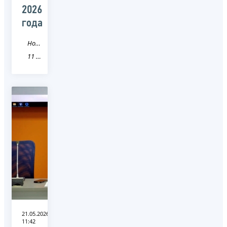
2026
года
Новость
11 Республика Коми
21.05.2026
11:42