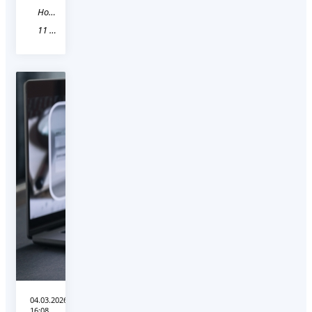
Новость
11 Республика Коми
04.03.2026
16:08