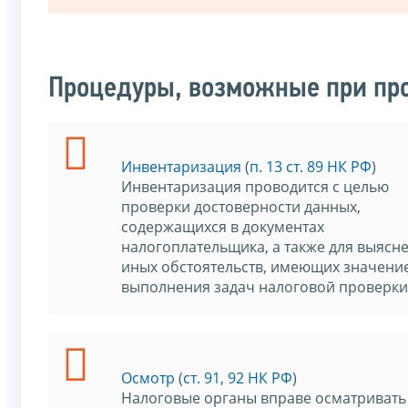
Процедуры, возможные при пр
Инвентаризация
(
п. 13 ст. 89 НК РФ
)
Инвентаризация проводится с целью
проверки достоверности данных,
содержащихся в документах
налогоплательщика, а также для выясн
иных обстоятельств, имеющих значение
выполнения задач налоговой проверки
Осмотр
(
ст. 91, 92 НК РФ
)
Налоговые органы вправе осматривать