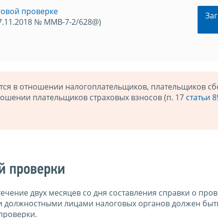
говой проверке
Заг
7.11.2018 № ММВ-7-2/628@)
ся в отношении налогоплательщиков, плательщиков сб
отношении плательщиков страховых взносов (п. 17
статьи 8
й проверки
ечение двух месяцев со дня составления справки о про
 должностными лицами налоговых органов должен быт
проверки.