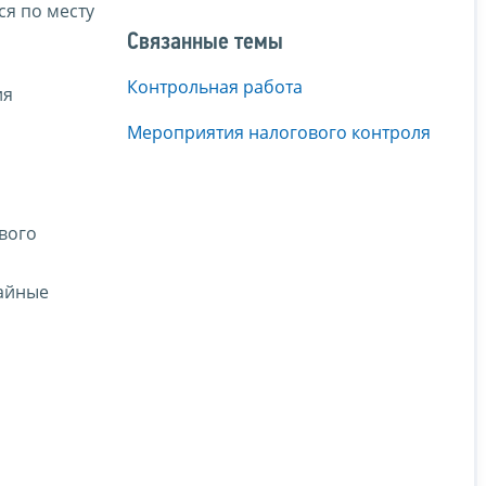
я по месту
Связанные темы
Контрольная работа
ия
Мероприятия налогового контроля
вого
чайные