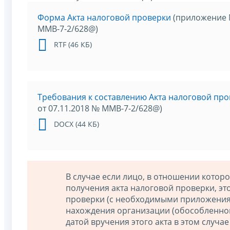
Форма Акта налоговой проверки
(приложение №
ММВ-7-2/628@)
RTF (46 КБ)
Требования к составлению Акта налоговой пр
от 07.11.2018 № ММВ-7-2/628@)
DOCX (44 КБ)
В случае если лицо, в отношении которо
получения акта налоговой проверки, это
проверки (с необходимыми приложениям
нахождения организации (обособленног
датой вручения этого акта в этом случае