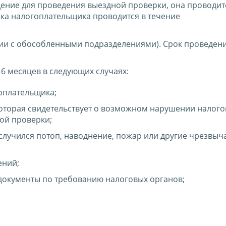
ние для проведения выездной проверки, она проводитс
ка налогоплательщика проводится в течение
ции с обособленными подразделениями). Срок проведен
6 месяцев в следующих случаях:
гоплательщика;
оторая свидетельствует о возможном нарушении налого
ой проверки;
 случился потоп, наводнение, пожар или другие чрезвы
ений;
 документы по требованию налоговых органов;