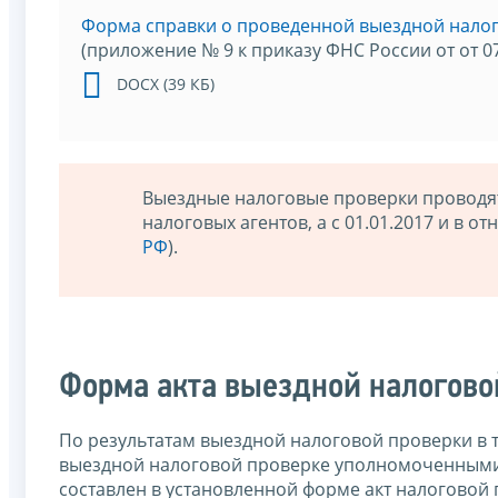
Форма справки о проведенной выездной нало
(приложение № 9 к приказу ФНС России от от 0
DOCX (39 КБ)
Выездные налоговые проверки проводят
налоговых агентов, а с 01.01.2017 и в 
РФ
).
Форма акта выездной налогово
По результатам выездной налоговой проверки в т
выездной налоговой проверке уполномоченными
составлен в установленной форме акт налоговой 