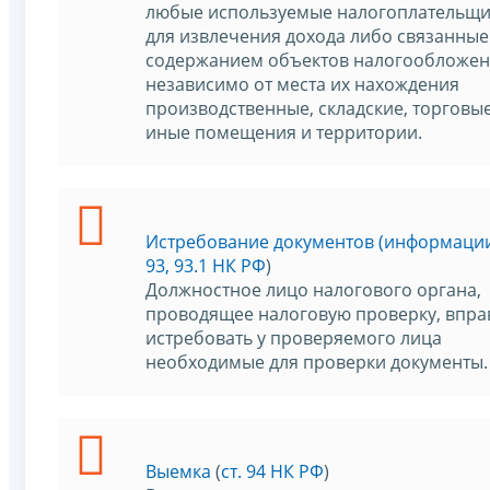
любые используемые налогоплательщ
для извлечения дохода либо связанные
содержанием объектов налогообложе
независимо от места их нахождения
производственные, складские, торговые
иные помещения и территории.
Истребование документов (информаци
93, 93.1 НК РФ
)
Должностное лицо налогового органа,
проводящее налоговую проверку, впра
истребовать у проверяемого лица
необходимые для проверки документы.
Выемка
(
ст. 94 НК РФ
)