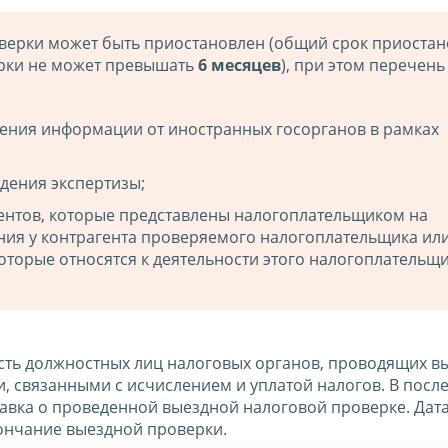
оверки может быть приостановлен (общий срок приоста
рки не может превышать
6 месяцев
), при этом перечень
чения информации от иностранных госорганов в рамках
дения экспертизы;
ментов, которые представлены налогоплательщиком на
ния у контрагента проверяемого налогоплательщика или
оторые относятся к деятельности этого налогоплательщи
ть должностных лиц налоговых органов, проводящих в
, связанными с исчислением и уплатой налогов. В посл
авка о проведенной выездной налоговой проверке. Дат
кончание выездной проверки.