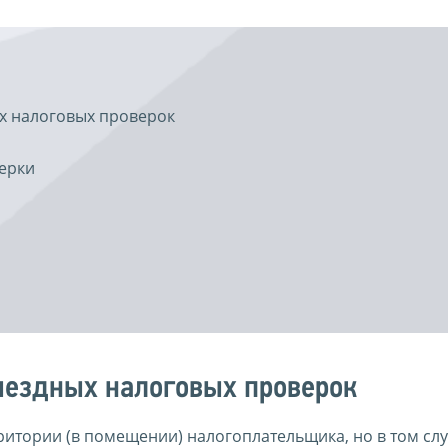
х налоговых проверок
ерки
ыездных налоговых проверок
итории (в помещении) налогоплательщика, но в том слу