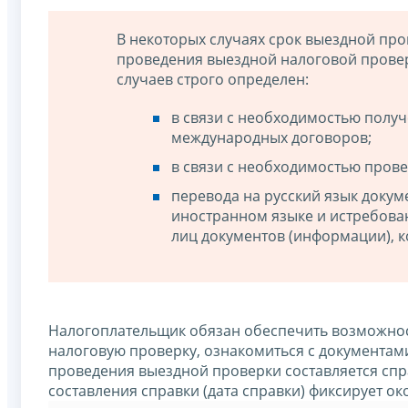
В некоторых случаях срок выездной пр
проведения выездной налоговой прове
случаев строго определен:
в связи с необходимостью полу
международных договоров;
в связи с необходимостью прове
перевода на русский язык доку
иностранном языке и истребова
лиц документов (информации), к
Налогоплательщик обязан обеспечить возможнос
налоговую проверку, ознакомиться с документами
проведения выездной проверки составляется спр
составления справки (дата справки) фиксирует о