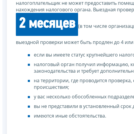
налогоплательщик не может предоставить помеще
нахождения налогового органа. Выездная провер
2 месяцев
(в том числе организа
выездной проверки может быть продлен до 4 или 
если вы имеете статус крупнейшего нало
налоговый орган получил информацию, к
законодательства и требует дополнительн
на территории, где проводится проверка,
происшествия;
у вас несколько обособленных подраздел
вы не представили в установленный срок
имеются иные обстоятельства.