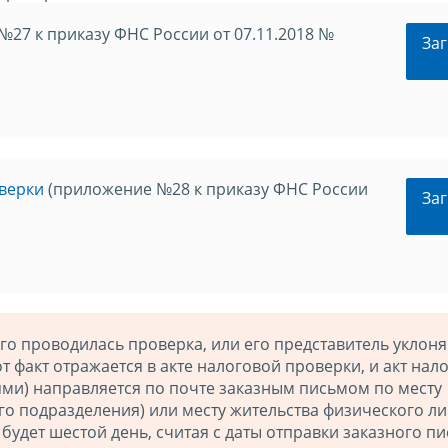
27 к приказу ФНС России от 07.11.2018 №
Заг
оверки
(приложение №28 к приказу ФНС России
Заг
го проводилась проверка, или его представитель уклоня
т факт отражается в акте налоговой проверки, и акт нал
и) направляется по почте заказным письмом по месту
о подразделения) или месту жительства физического ли
 будет шестой день, считая с даты отправки заказного пи