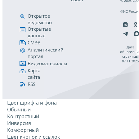
© 2005-202
ФНС Росси
Открытое
ведомство
Открытые
данные
СМЭВ
Дата
Аналитический
обновлени
портал
страницы
07.11.2025
Видеоматериалы
Карта
сайта
RSS
Цвет шрифта и фона
Обычный
Контрастный
Инверсия
Комфортный
Цвет кнопок и ссылок