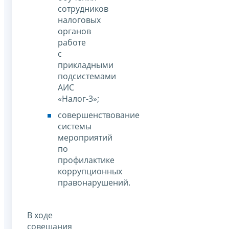
сотрудников
налоговых
органов
работе
с
прикладными
подсистемами
АИС
«Налог-3»;
совершенствование
системы
мероприятий
по
профилактике
коррупционных
правонарушений.
В ходе
совещания