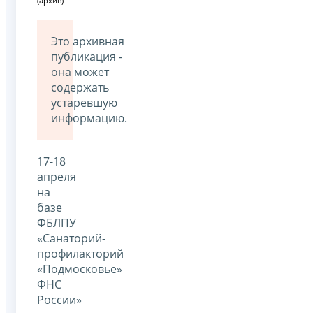
(архив)
Это архивная
публикация -
она может
содержать
устаревшую
информацию.
17-18
апреля
на
базе
ФБЛПУ
«Санаторий-
профилакторий
«Подмосковье»
ФНС
России»