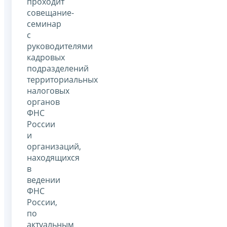
проходит
совещание-
семинар
с
руководителями
кадровых
подразделений
территориальных
налоговых
органов
ФНС
России
и
организаций,
находящихся
в
ведении
ФНС
России,
по
актуальным