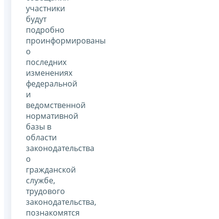
участники
будут
подробно
проинформированы
о
последних
изменениях
федеральной
и
ведомственной
нормативной
базы в
области
законодательства
о
гражданской
службе,
трудового
законодательства,
познакомятся