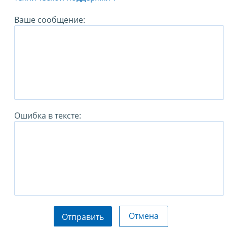
Ваше сообщение:
Ошибка в тексте:
Отмена
Отправить