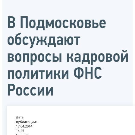
В Подмосковье
обсуждают
вопросы кадровой
политики ФНС
России
Дата
публикации:
17.04.2014
14:45