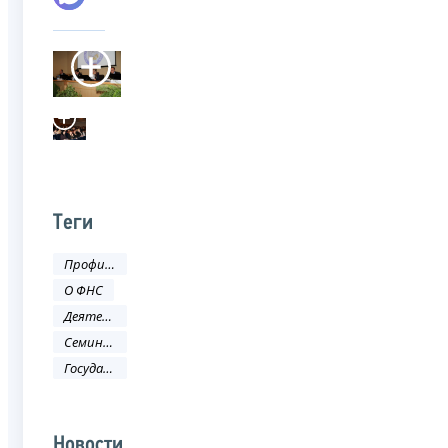
Теги
Профилактика коррупционных правонарушений
О ФНС
Деятельность ФНС
Семинар
Государственная гражданская служба
Новости