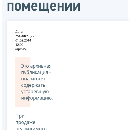
помещении
Дата
публикации:
01.02.2014
12:00
(архив)
Это архивная
публикация -
она может
содержать
устаревшую
информацию.
При
продаже
недвижимого