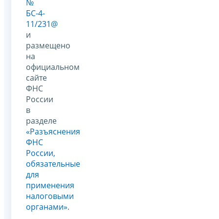
№
БС-4-
11/231@
и
размещено
на
официальном
сайте
ФНС
России
в
разделе
«Разъяснения
ФНС
России,
обязательные
для
применения
налоговыми
органами»
.