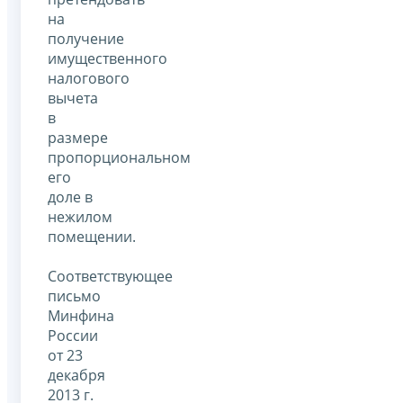
на
получение
имущественного
налогового
вычета
в
размере
пропорциональном
его
доле в
нежилом
помещении.
Соответствующее
письмо
Минфина
России
от 23
декабря
2013 г.