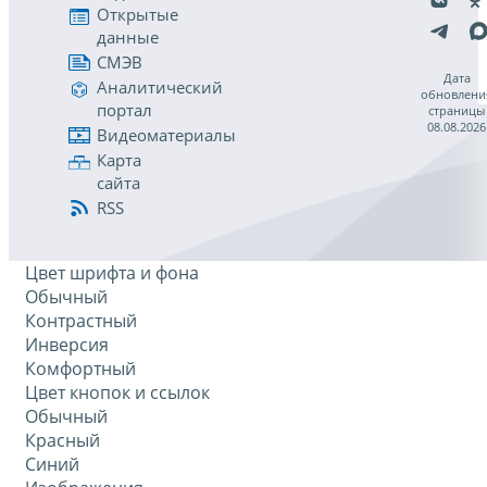
Открытые
данные
СМЭВ
Дата
Аналитический
обновлени
портал
страницы
08.08.2026
Видеоматериалы
Карта
сайта
RSS
Цвет шрифта и фона
Обычный
Контрастный
Инверсия
Комфортный
Цвет кнопок и ссылок
Обычный
Красный
Синий