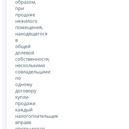
образом,
при
продаже
нежилого
помещения,
находящегося
в
общей
долевой
собственности,
несколькими
совладельцами
по
одному
договору
купли-
продажи
каждый
налогоплательщик
вправе
претендовать