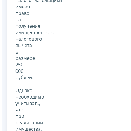
налогоплательщики
имеют
право
на
получение
имущественного
налогового
вычета
в
размере
250
000
рублей.
Однако
необходимо
учитывать,
что
при
реализации
имущества,