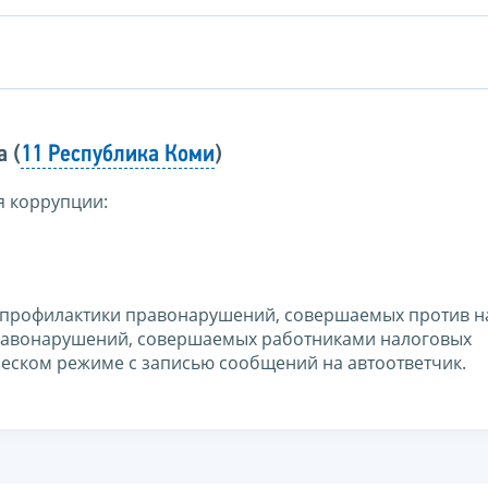
 (
11 Республика Коми
)
я коррупции:
 профилактики правонарушений, совершаемых против н
 правонарушений, совершаемых работниками налоговых
ческом режиме с записью сообщений на автоответчик.