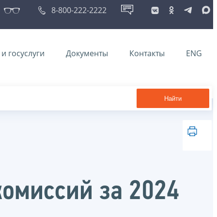
8-800-222-2222
и госуслуги
Документы
Контакты
ENG
Найти
омиссий за 2024