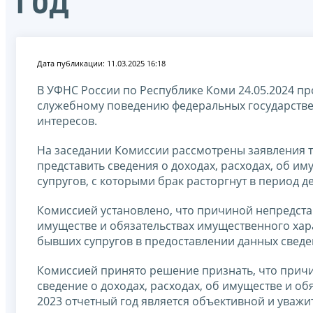
год
Дата публикации: 11.03.2025 16:18
В УФНС России по Республике Коми 24.05.2024 п
служебному поведению федеральных государстве
интересов.
На заседании Комиссии рассмотрены заявления 
представить сведения о доходах, расходах, об и
супругов, с которыми брак расторгнут в период 
Комиссией установлено, что причиной непредста
имуществе и обязательствах имущественного хара
бывших супругов в предоставлении данных сведе
Комиссией принято решение признать, что прич
сведение о доходах, расходах, об имуществе и о
2023 отчетный год является объективной и уважи