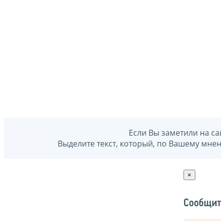
Если Вы заметили на са
Выделите текст, который, по Вашему мне
×
Сообщит