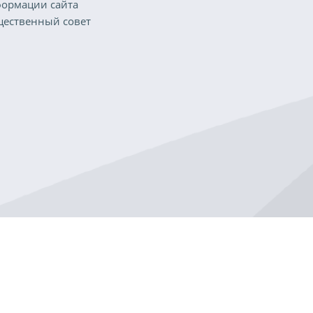
ормации сайта
ественный совет