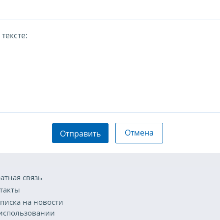
тексте:
Отмена
Отправить
атная связь
такты
писка на новости
использовании