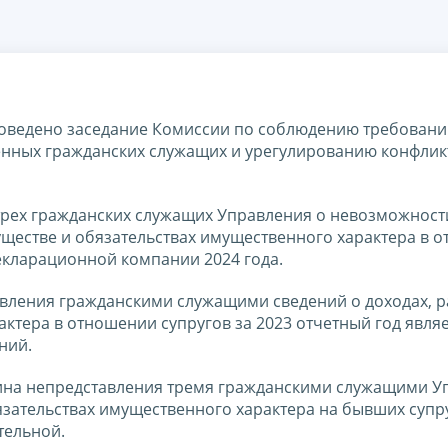
роведено заседание Комиссии по соблюдению требовани
нных гражданских служащих и урегулированию конфлик
трех гражданских служащих Управления о невозможност
муществе и обязательствах имущественного характера в 
декларационной компании 2024 года.
вления гражданскими служащими сведений о доходах, р
ктера в отношении супругов за 2023 отчетный год являе
ний.
ина непредставления тремя гражданскими служащими У
бязательствах имущественного характера на бывших супр
тельной.