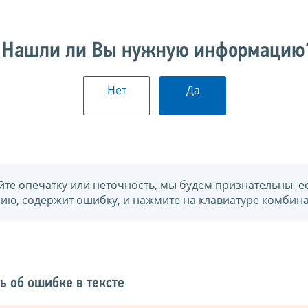
Нашли ли Вы нужную информацию
Нет
Да
йте опечатку или неточность, мы будем признательны, е
нию, содержит ошибку, и нажмите на клавиатуре комбина
ь об ошибке в тексте