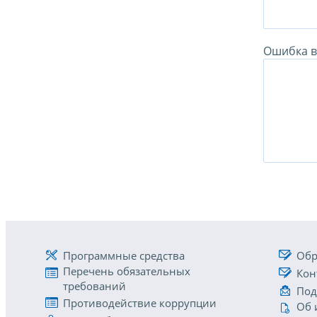
Ошибка в 
Программные средства
Обр
Перечень обязательных
Кон
требований
Под
Противодействие коррупции
Об 