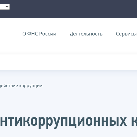
О ФНС России
Деятельность
Сервисы 
действие коррупции
нтикоррупционных к