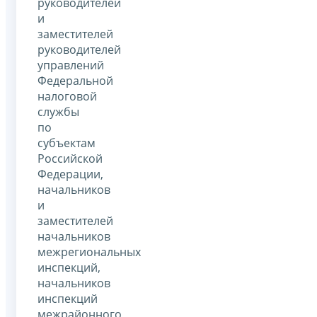
руководителей
и
заместителей
руководителей
управлений
Федеральной
налоговой
службы
по
субъектам
Российской
Федерации,
начальников
и
заместителей
начальников
межрегиональных
инспекций,
начальников
инспекций
межрайонного