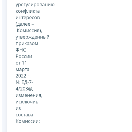
урегулированию
конфликта
интересов
(далее –
Комиссия),
утвержденный
приказом
ФНС
России
от 11
марта
2022 г.
№ ЕД-7-
4/203@,
изменения,
исключив
из
состава
Комиссии: