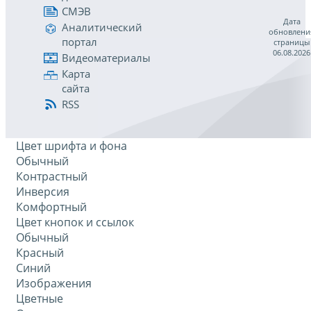
СМЭВ
Дата
Аналитический
обновлени
портал
страницы
06.08.2026
Видеоматериалы
Карта
сайта
RSS
Цвет шрифта и фона
Обычный
Контрастный
Инверсия
Комфортный
Цвет кнопок и ссылок
Обычный
Красный
Синий
Изображения
Цветные