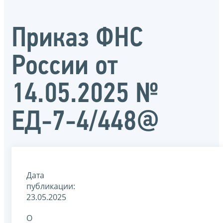
Приказ ФНС
России от
14.05.2025 №
ЕД-7-4/448@
Дата
публикации:
23.05.2025
О