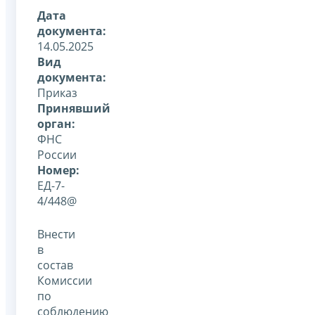
Дата
документа:
14.05.2025
Вид
документа:
Приказ
Принявший
орган:
ФНС
России
Номер:
ЕД-7-
4/448@
Внести
в
состав
Комиссии
по
соблюдению