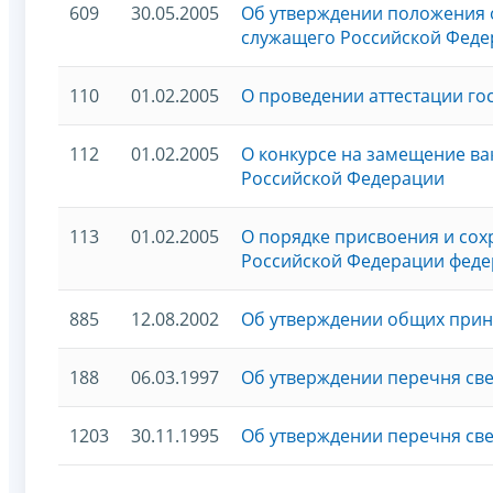
609
30.05.2005
Об утверждении положения 
служащего Российской Федер
110
01.02.2005
О проведении аттестации г
112
01.02.2005
О конкурсе на замещение ва
Российской Федерации
113
01.02.2005
О порядке присвоения и сох
Российской Федерации фед
885
12.08.2002
Об утверждении общих прин
188
06.03.1997
Об утверждении перечня св
1203
30.11.1995
Об утверждении перечня све