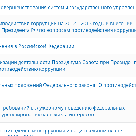
совершенствования системы государственного управле
водействия коррупции на 2012 – 2013 годы и внесении
ы Президента РФ по вопросам противодействия коррупц
ения в Российской Федерации
изации деятельности Президиума Совета при Президент
ротиводействию коррупции
ельных положений Федерального закона "О противодейс
 требований к служебному поведению федеральных
и урегулированию конфликта интересов
противодействия коррупции и национальном плане