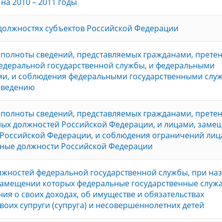
на 2010 – 2011 годы
должностях субъектов Российской Федерации
и полноты сведений, представляемых гражданами, прет
едеральной государственной службы, и федеральными
ми, и соблюдения федеральными государственными сл
оведению
и полноты сведений, представляемых гражданами, прет
ных должностей Российской Федерации, и лицами, зам
 Российской Федерации, и соблюдения ограничений лиц
ные должности Российской Федерации
лжностей федеральной государственной службы, при на
 замещении которых федеральные государственные служ
ия о своих доходах, об имуществе и обязательствах
воих супруги (супруга) и несовершеннолетних детей