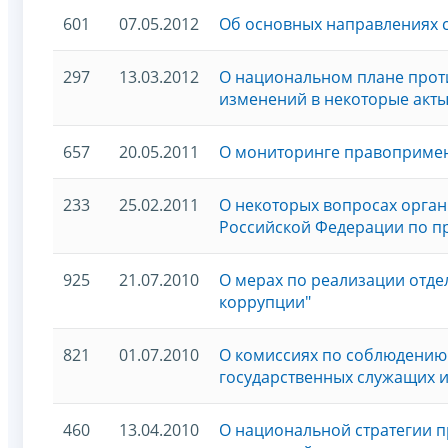
601
07.05.2012
Об основных направлениях 
297
13.03.2012
О национальном плане проти
изменений в некоторые акт
657
20.05.2011
О мониторинге правопримен
233
25.02.2011
О некоторых вопросах орган
Российской Федерации по п
925
21.07.2010
О мерах по реализации отд
коррупции"
821
01.07.2010
О комиссиях по соблюдению
государственных служащих 
460
13.04.2010
О национальной стратегии 