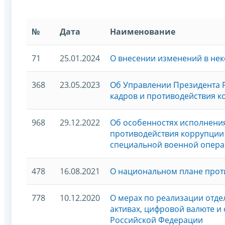
№
Дата
Наименование
71
25.01.2024
О внесении изменений в не
368
23.05.2023
Об Управлении Президента 
кадров и противодействия 
968
29.12.2022
Об особенностях исполнения
противодействия коррупции
специальной военной опер
478
16.08.2021
О национальном плане проти
778
10.12.2020
О мерах по реализации отд
активах, цифровой валюте и
Российской Федерации