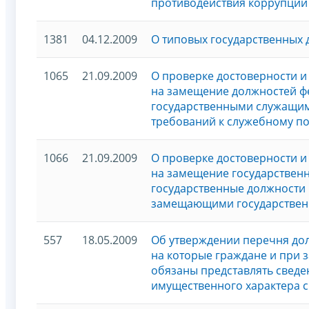
противодействия коррупции 
1381
04.12.2009
О типовых государственных 
1065
21.09.2009
О проверке достоверности 
на замещение должностей ф
государственными служащи
требований к служебному п
1066
21.09.2009
О проверке достоверности 
на замещение государствен
государственные должности
замещающими государствен
557
18.05.2009
Об утверждении перечня до
на которые граждане и при
обязаны представлять сведен
имущественного характера с