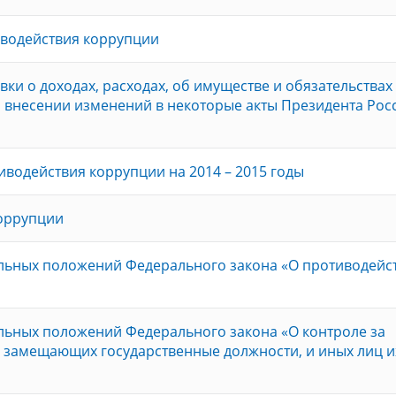
иводействия коррупции
ки о доходах, расходах, об имуществе и обязательствах
 внесении изменений в некоторые акты Президента Рос
водействия коррупции на 2014 – 2015 годы
оррупции
ельных положений Федерального закона «О противодейс
льных положений Федерального закона «О контроле за
, замещающих государственные должности, и иных лиц и