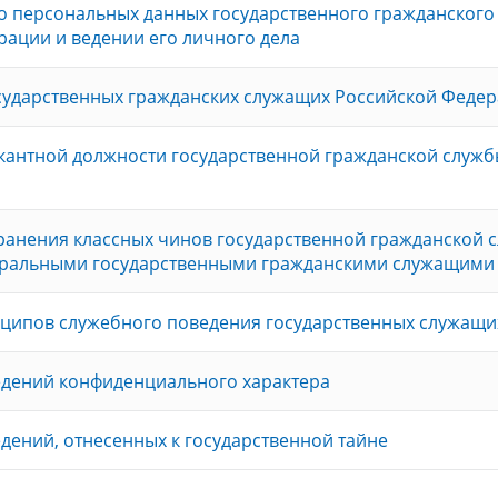
о персональных данных государственного гражданского
ации и ведении его личного дела
осударственных гражданских служащих Российской Феде
кантной должности государственной гражданской служ
ранения классных чинов государственной гражданской 
еральными государственными гражданскими служащими
ципов служебного поведения государственных служащи
едений конфиденциального характера
дений, отнесенных к государственной тайне