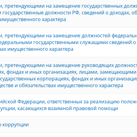
и, претендующими на замещение государственных долж
государственные должности РФ, сведений о доходах, о
 имущественного характера
и, претендующими на замещение должностей федераль
федеральными государственными служащими сведений о 
вах имущественного характера
и, претендующими на замещение руководящих должност
ях, фондах и иных организациях, лицами, замещающими
сударственных корпорациях, фондах и иных организаци
ществе и обязательствах имущественного характера
сийской Федерации, ответственных за реализацию поло
рупции, касающихся взаимной правовой помощи
ю коррупции