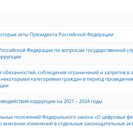
которые акты Президента Российской Федерации
Российской Федерации по вопросам государственной сл
коррупции
 обязанностей, соблюдения ограничений и запретов в 
 некоторыми категориями граждан в период проведени
ации
водействия коррупции на 2021 – 2024 годы
ельных положений Федерального закона «О цифровых ф
 о внесении изменений в отдельные законодательные ак