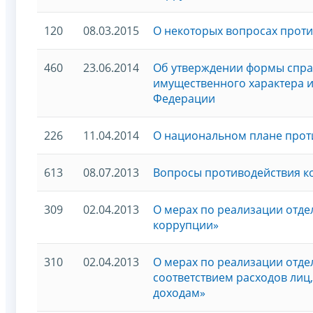
120
08.03.2015
О некоторых вопросах прот
460
23.06.2014
Об утверждении формы справ
имущественного характера и
Федерации
226
11.04.2014
О национальном плане проти
613
08.07.2013
Вопросы противодействия к
309
02.04.2013
О мерах по реализации отд
коррупции»
310
02.04.2013
О мерах по реализации отде
соответствием расходов лиц
доходам»