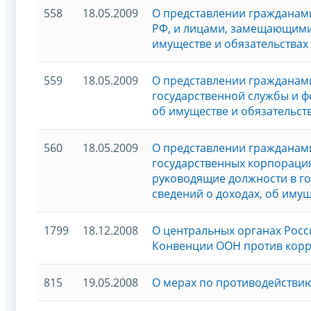
558
18.05.2009
О представлении гражданам
РФ, и лицами, замещающими 
имуществе и обязательствах
559
18.05.2009
О представлении гражданам
государственной службы и 
об имуществе и обязательст
560
18.05.2009
О представлении гражданам
государственных корпораци
руководящие должности в го
сведений о доходах, об иму
1799
18.12.2008
О центральных органах Рос
Конвенции ООН против кор
815
19.05.2008
О мерах по противодействи