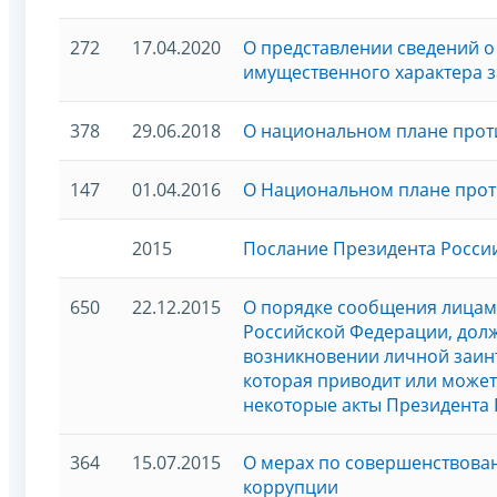
272
17.04.2020
О представлении сведений о 
имущественного характера за
378
29.06.2018
О национальном плане проти
147
01.04.2016
О Национальном плане проти
2015
Послание Президента Росси
650
22.12.2015
О порядке сообщения лицам
Российской Федерации, дол
возникновении личной заин
которая приводит или может
некоторые акты Президента
364
15.07.2015
О мерах по совершенствован
коррупции