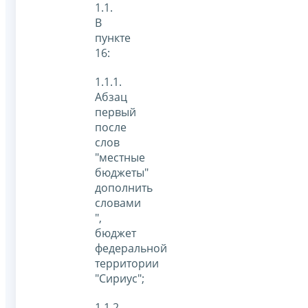
1.1.
В
пункте
16:
1.1.1.
Абзац
первый
после
слов
"местные
бюджеты"
дополнить
словами
",
бюджет
федеральной
территории
"Сириус";
1.1.2.