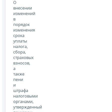
О
внесении
изменений
в
порядок
изменения
срока
уплаты
налога,
сбора,
страховых
взносов,
а
также
пени
и
штрафа
налоговыми
органами,
утвержденный