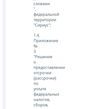
словами
",
федеральной
территории
"Сириус";
1.4.
Приложение
№
3
"Решение
о
предоставлении
отсрочки
(рассрочки)
по
уплате
федеральных
налогов,
сборов,