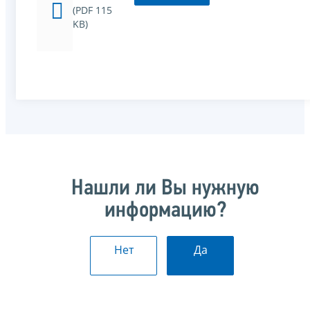
(PDF 115
KB)
Нашли ли Вы нужную
информацию?
Нет
Да