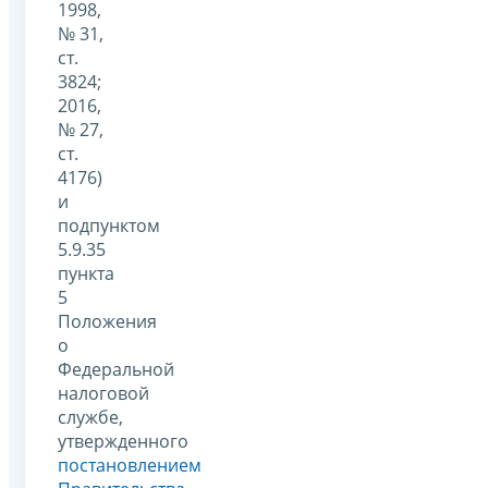
1998,
№ 31,
ст.
3824;
2016,
№ 27,
ст.
4176)
и
подпунктом
5.9.35
пункта
5
Положения
о
Федеральной
налоговой
службе,
утвержденного
постановлением