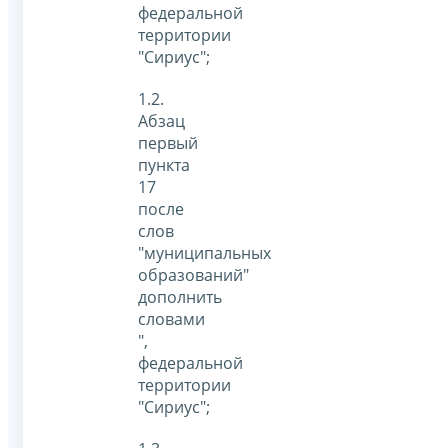
федеральной
территории
"Сириус";
1.2.
Абзац
первый
пункта
17
после
слов
"муниципальных
образований"
дополнить
словами
",
федеральной
территории
"Сириус";