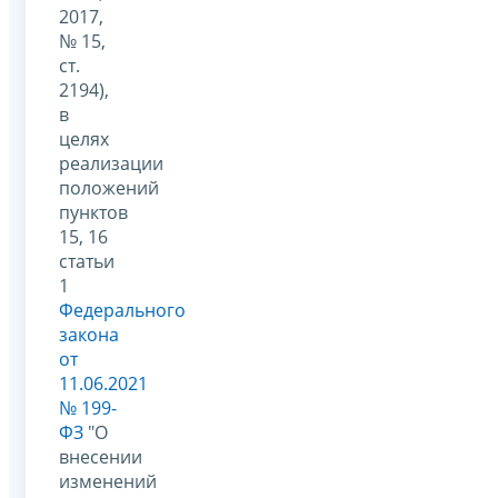
2017,
№ 15,
ст.
2194),
в
целях
реализации
положений
пунктов
15, 16
статьи
1
Федерального
закона
от
11.06.2021
№ 199-
ФЗ
"О
внесении
изменений