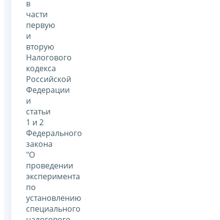
в
части
первую
и
вторую
Налогового
кодекса
Российской
Федерации
и
статьи
1 и 2
Федерального
закона
"О
проведении
эксперимента
по
установлению
специального
налогового