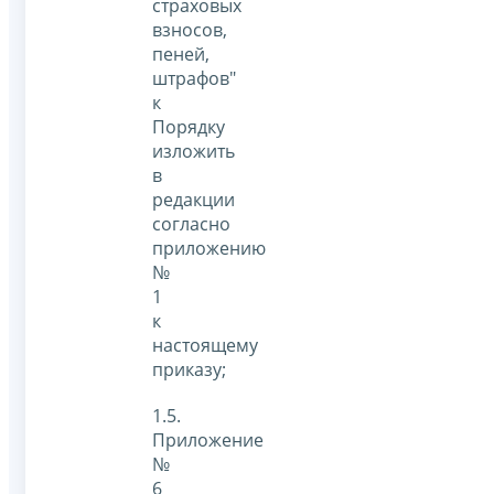
страховых
взносов,
пеней,
штрафов"
к
Порядку
изложить
в
редакции
согласно
приложению
№
1
к
настоящему
приказу;
1.5.
Приложение
№
6