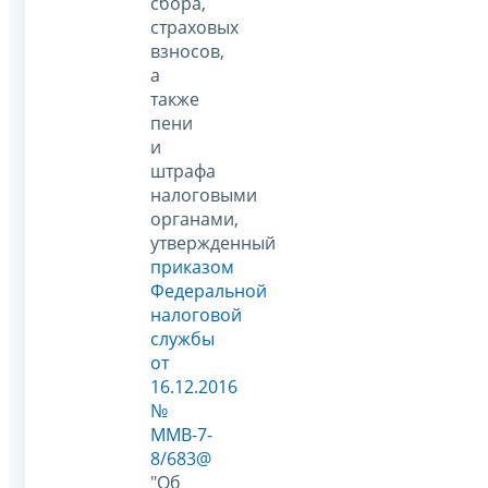
сбора,
страховых
взносов,
а
также
пени
и
штрафа
налоговыми
органами,
утвержденный
приказом
Федеральной
налоговой
службы
от
16.12.2016
№
ММВ-7-
8/683@
"Об