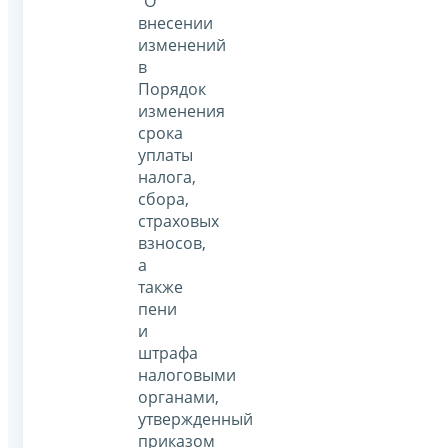
"О
внесении
изменений
в
Порядок
изменения
срока
уплаты
налога,
сбора,
страховых
взносов,
а
также
пени
и
штрафа
налоговыми
органами,
утвержденный
приказом