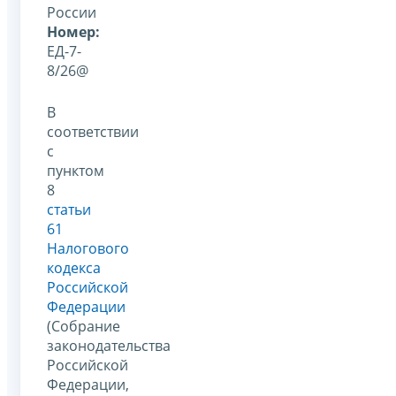
России
Номер:
ЕД-7-
8/26@
В
соответствии
с
пунктом
8
статьи
61
Налогового
кодекса
Российской
Федерации
(Собрание
законодательства
Российской
Федерации,