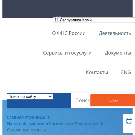
О ФНС России
Деятельность
Сервисы и госуслуги
Документы
Контакты
ENG
Найти
Главная страница
Налогообложение в Российской Федерации
Страховые взносы