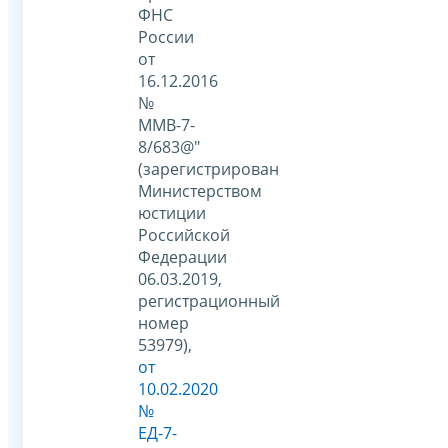
ФНС
России
от
16.12.2016
№
ММВ-7-
8/683@"
(зарегистрирован
Министерством
юстиции
Российской
Федерации
06.03.2019,
регистрационный
номер
53979),
от
10.02.2020
№
ЕД-7-