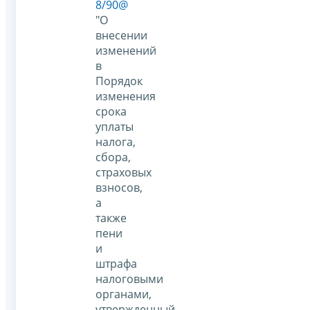
8/90@
"О
внесении
изменений
в
Порядок
изменения
срока
уплаты
налога,
сбора,
страховых
взносов,
а
также
пени
и
штрафа
налоговыми
органами,
утвержденный