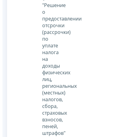
"Решение
о
предоставлении
отсрочки
(рассрочки)
по
уплате
налога
на
доходы
физических
лиц,
региональных
(местных)
налогов,
сбора,
страховых
взносов,
пеней,
штрафов"