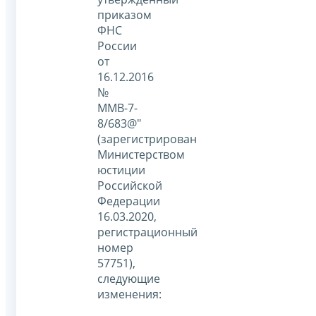
приказом
ФНС
России
от
16.12.2016
№
ММВ-7-
8/683@"
(зарегистрирован
Министерством
юстиции
Российской
Федерации
16.03.2020,
регистрационный
номер
57751),
следующие
изменения: