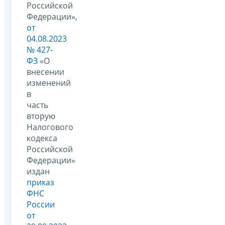
Российской
Федерации»,
от
04.08.2023
№ 427-
ФЗ
«О
внесении
изменений
в
часть
вторую
Налогового
кодекса
Российской
Федерации»
издан
приказ
ФНС
России
от