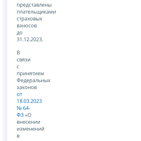
представлены
плательщиками
страховых
взносов
до
31.12.2023.
В
связи
с
принятием
Федеральных
законов
от
18.03.2023
№ 64-
ФЗ
«О
внесении
изменений
в