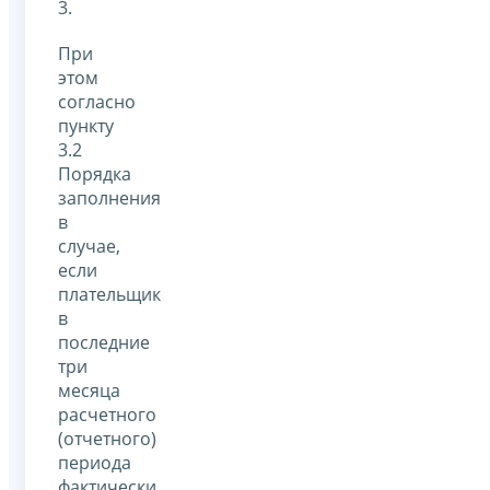
3.
При
этом
согласно
пункту
3.2
Порядка
заполнения
в
случае,
если
плательщик
в
последние
три
месяца
расчетного
(отчетного)
периода
фактически