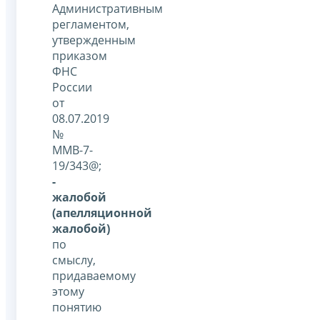
Административным
регламентом,
утвержденным
приказом
ФНС
России
от
08.07.2019
№
ММВ-7-
19/343@;
-
жалобой
(апелляционной
жалобой)
по
смыслу,
придаваемому
этому
понятию