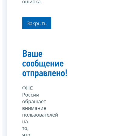
ошибка.
Закрыть
Ваше
сообщение
отправлено!
ФНС
России
обращает
внимание
пользователей
на
то,
что