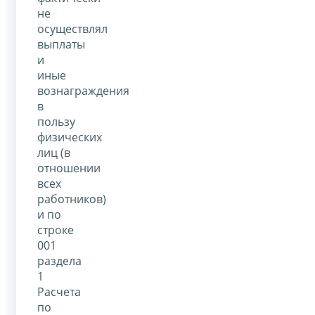
не
осуществлял
выплаты
и
иные
вознаграждения
в
пользу
физических
лиц (в
отношении
всех
работников)
и по
строке
001
раздела
1
Расчета
по