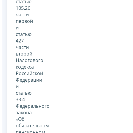
статью
105.26
части
первой
и
статью
427
части
второй
Налогового
кодекса
Российской
Федерации
и
статью
33.4
Федерального
закона
«Об
обязательном
пенсионном