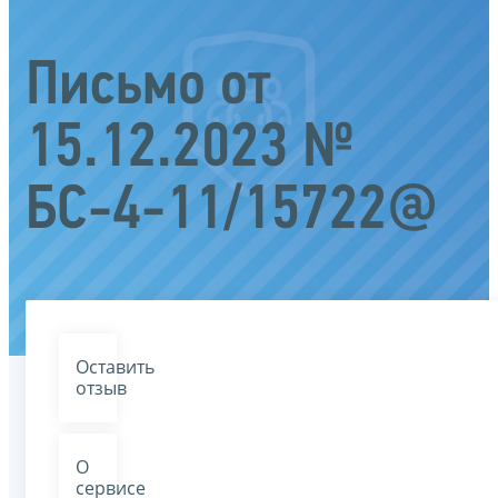
Письмо от
15.12.2023 №
БС-4-11/15722@
Оставить
отзыв
О
сервисе