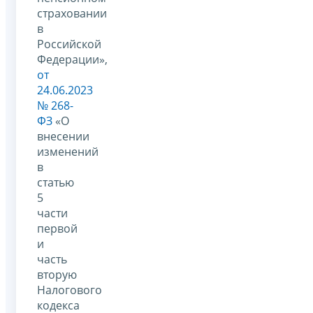
страховании
в
Российской
Федерации»,
от
24.06.2023
№ 268-
ФЗ
«О
внесении
изменений
в
статью
5
части
первой
и
часть
вторую
Налогового
кодекса