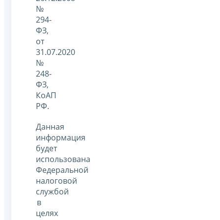
№
294-
ФЗ,
от
31.07.2020
№
248-
ФЗ,
КоАП
РФ.
Данная
информация
будет
использована
Федеральной
налоговой
службой
в
целях