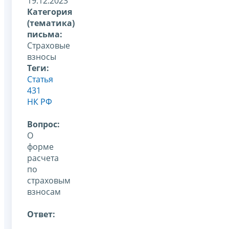
19.12.2023
Категория
(тематика)
письма:
Страховые
взносы
Теги:
Статья
431
НК РФ
Вопрос:
О
форме
расчета
по
страховым
взносам
Ответ: