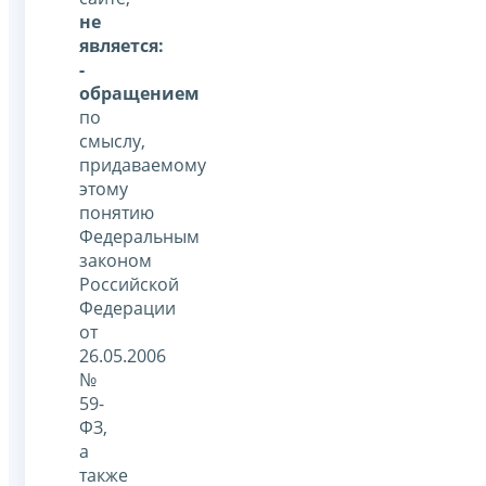
не
является:
-
обращением
по
смыслу,
придаваемому
этому
понятию
Федеральным
законом
Российской
Федерации
от
26.05.2006
№
59-
ФЗ,
а
также