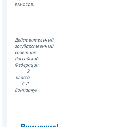
взносов.
Действительный
государственный
советник
Российской
Федерации
2
класса
С.Л.
Бондарчук