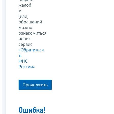
жалоб
и
(или)
обращений
можно
ознакомиться
через
сервис
«Обратиться
в
ФНС
России»
Продолжить
Ошибка!