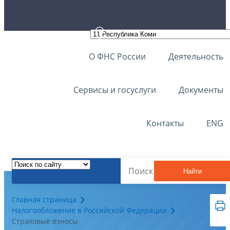
О ФНС России
Деятельность
Сервисы и госуслуги
Документы
Контакты
ENG
Найти
Главная страница
Налогообложение в Российской Федерации
Страховые взносы