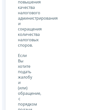
повышения
качества
налогового
администрирования
и
сокращения
количества
налоговых
споров.
Если
Вы
хотите
подать
жалобу
и
(или)
обращение,
с
порядком
подачи