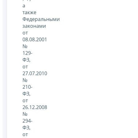
а
также
Федеральными
законами
от
08.08.2001
№
129-
ФЗ,
от
27.07.2010
№
210-
ФЗ,
от
26.12.2008
№
294-
ФЗ,
от