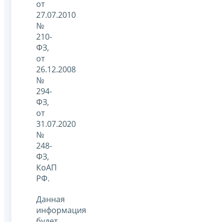
от
27.07.2010
№
210-
ФЗ,
от
26.12.2008
№
294-
ФЗ,
от
31.07.2020
№
248-
ФЗ,
КоАП
РФ.
Данная
информация
будет