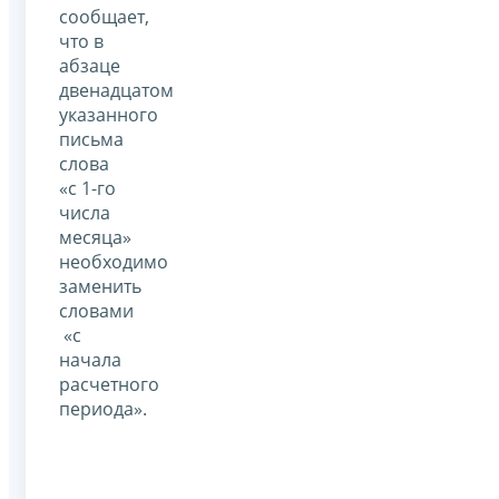
сообщает,
что в
абзаце
двенадцатом
указанного
письма
слова
«с 1-го
числа
месяца»
необходимо
заменить
словами
«с
начала
расчетного
периода».