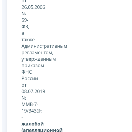
от
26.05.2006
№
59-
ФЗ,
а
также
Административным
регламентом,
утвержденным
приказом
ФНС
России
от
08.07.2019
№
ММВ-7-
19/343@;
-
жалобой
(апелляционной