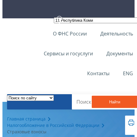
О ФНС России
Деятельность
Сервисы и госуслуги
Документы
Контакты
ENG
Найти
Главная страница
Налогообложение в Российской Федерации
Страховые взносы