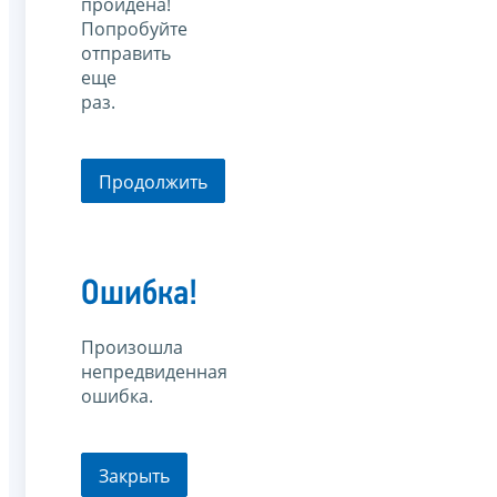
пройдена!
Попробуйте
отправить
еще
раз.
Продолжить
Ошибка!
Произошла
непредвиденная
ошибка.
Закрыть