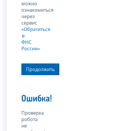
можно
ознакомиться
через
сервис
«Обратиться
в
ФНС
России»
Продолжить
Ошибка!
Проверка
робота
не