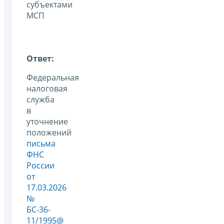
субъектами
МСП
Ответ:
Федеральная
налоговая
служба
в
уточнение
положений
письма
ФНС
России
от
17.03.2026
№
БС-36-
11/1995@