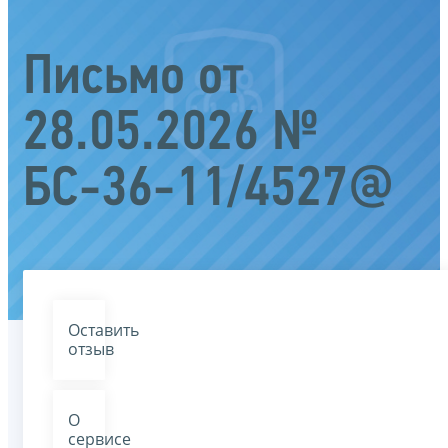
Письмо от
28.05.2026 №
БС-36-11/4527@
Оставить
отзыв
О
сервисе