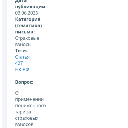
Дата
публикации:
03.06.2026
Категория
(тематика)
письма:
Страховые
взносы
Теги:
Статья
427
НК РФ
Вопрос:
О
применении
пониженного
тарифа
страховых
взносов