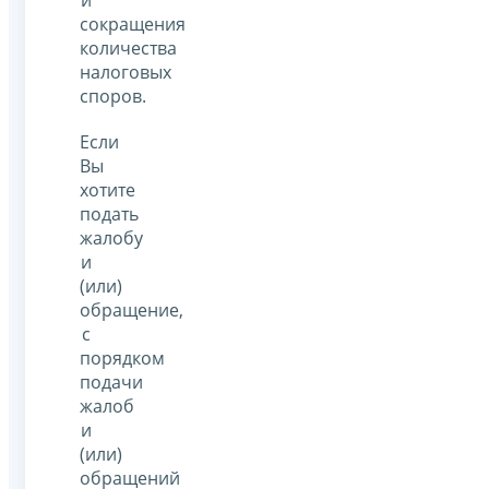
сокращения
количества
налоговых
споров.
Если
Вы
хотите
подать
жалобу
и
(или)
обращение,
с
порядком
подачи
жалоб
и
(или)
обращений