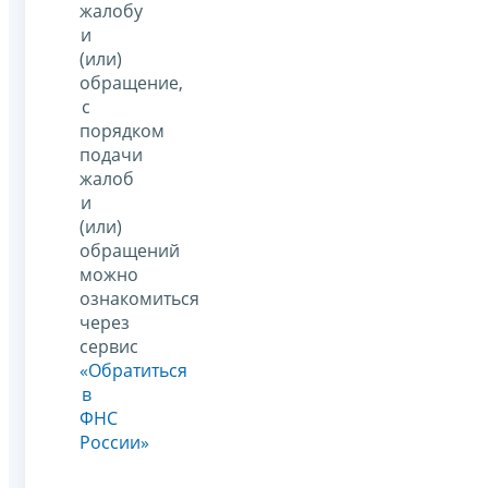
жалобу
и
(или)
обращение,
с
порядком
подачи
жалоб
и
(или)
обращений
можно
ознакомиться
через
сервис
«Обратиться
в
ФНС
России»