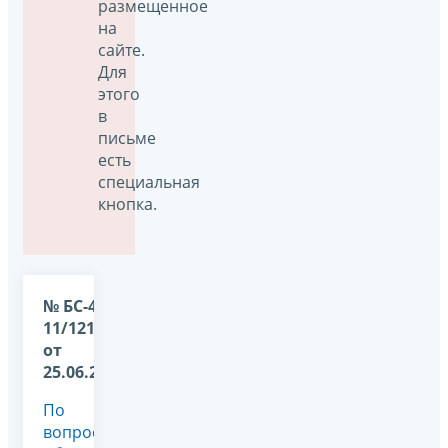
размещенное
на
сайте.
Для
этого
в
письме
есть
специальная
кнопка.
№ БС-4-
11/12184@
от
25.06.2018
По
вопросу