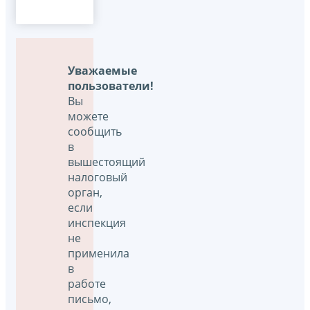
Уважаемые
пользователи!
Вы
можете
сообщить
в
вышестоящий
налоговый
орган,
если
инспекция
не
применила
в
работе
письмо,