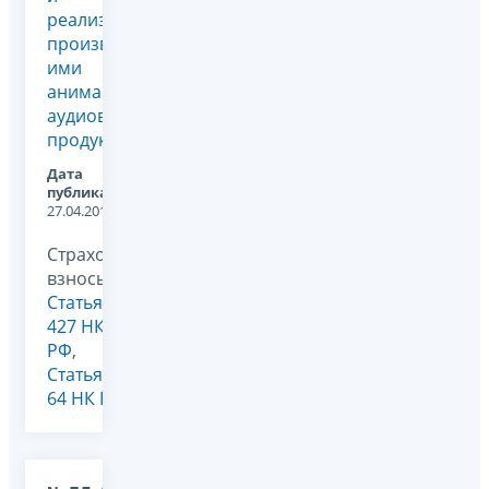
реализацию
произведенной
ими
анимационной
аудиовизуальной
продукции
Дата
публикации:
27.04.2018
Страховые
взносы,
Статья
427 НК
РФ
,
Статья
64 НК РФ