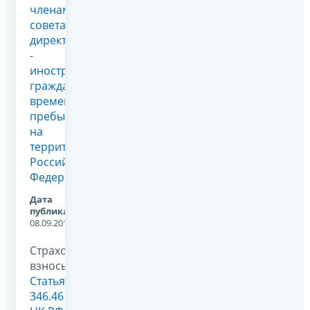
членам
совета
директоров
-
иностранным
гражданам,
временно
пребывающим
на
территории
Российской
Федерации
Дата
публикации:
08.09.2017
Страховые
взносы,
Статья
346.46