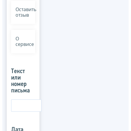
Оставить
отзыв
О
сервисе
Текст
или
номер
письма
Дата