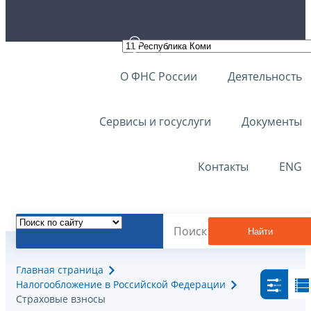
О ФНС России
Деятельность
Сервисы и госуслуги
Документы
Контакты
ENG
Найти
Главная страница
Налогообложение в Российской Федерации
Страховые взносы