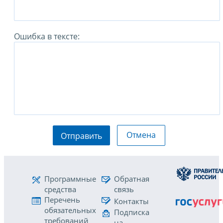
Ошибка в тексте:
Отмена
Отправить
Программные
Обратная
средства
связь
Перечень
Контакты
обязательных
Подписка
требований
на