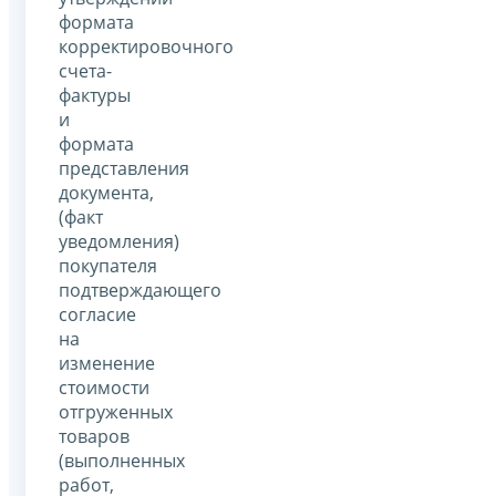
формата
корректировочного
счета-
фактуры
и
формата
представления
документа,
(факт
уведомления)
покупателя
подтверждающего
согласие
на
изменение
стоимости
отгруженных
товаров
(выполненных
работ,