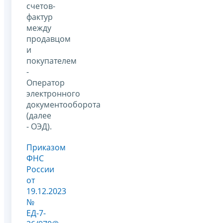
счетов-
фактур
между
продавцом
и
покупателем
-
Оператор
электронного
документооборота
(далее
- ОЭД).
Приказом
ФНС
России
от
19.12.2023
№
ЕД-7-