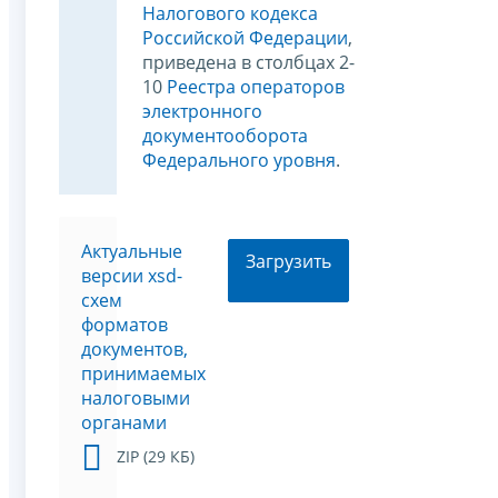
Налогового кодекса
Российской Федерации
,
приведена в столбцах 2-
10
Реестра операторов
электронного
документооборота
Федерального уровня
.
Актуальные
Загрузить
версии xsd-
схем
форматов
документов,
принимаемых
налоговыми
органами
ZIP (29 КБ)