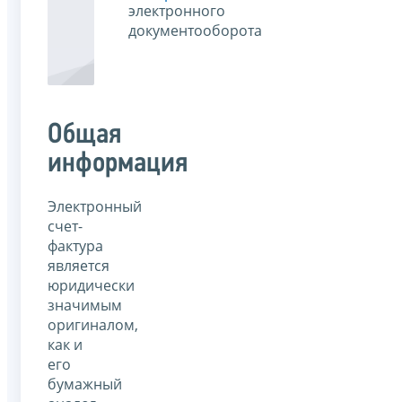
электронного
документооборота
Общая
информация
Электронный
счет-
фактура
является
юридически
значимым
оригиналом,
как и
его
бумажный