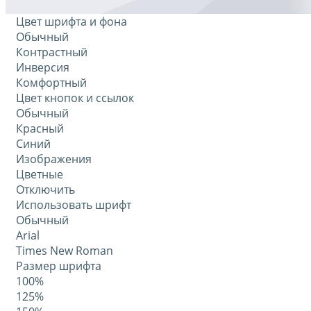
Цвет шрифта и фона
Обычный
Контрастный
Инверсия
Комфортный
Цвет кнопок и ссылок
Обычный
Красный
Синий
Изображения
Цветные
Отключить
Использовать шрифт
Обычный
Arial
Times New Roman
Размер шрифта
100%
125%