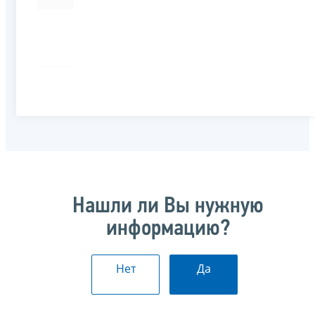
Нашли ли Вы нужную
информацию?
Нет
Да