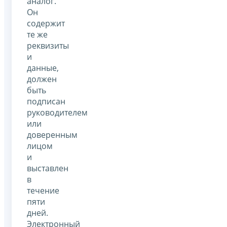
аналог.
Он
содержит
те же
реквизиты
и
данные,
должен
быть
подписан
руководителем
или
доверенным
лицом
и
выставлен
в
течение
пяти
дней.
Электронный