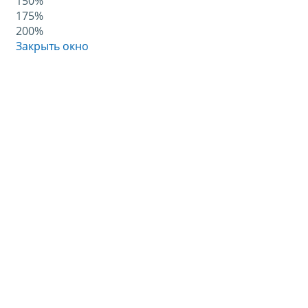
150%
175%
200%
Закрыть окно