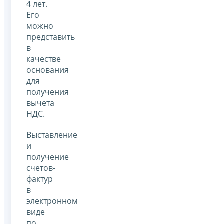
4 лет.
Его
можно
представить
в
качестве
основания
для
получения
вычета
НДС.
Выставление
и
получение
счетов-
фактур
в
электронном
виде
по