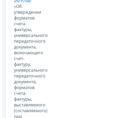
26/970@
«Об
утверждении
форматов
счета-
фактуры,
универсального
передаточного
документа,
включающего
счет-
фактуру,
универсального
передаточного
документа,
форматов
счета-
фактуры,
выставляемого
(составляемого)
при