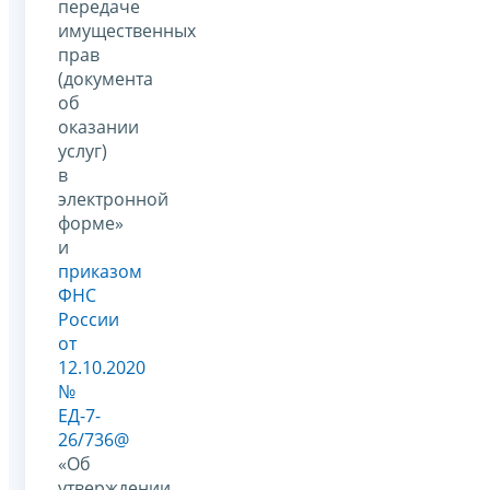
передаче
имущественных
прав
(документа
об
оказании
услуг)
в
электронной
форме»
и
приказом
ФНС
России
от
12.10.2020
№
ЕД-7-
26/736@
«Об
утверждении