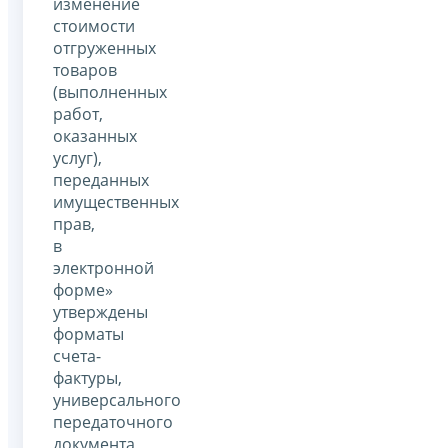
изменение
стоимости
отгруженных
товаров
(выполненных
работ,
оказанных
услуг),
переданных
имущественных
прав,
в
электронной
форме»
утверждены
форматы
счета-
фактуры,
универсального
передаточного
документа