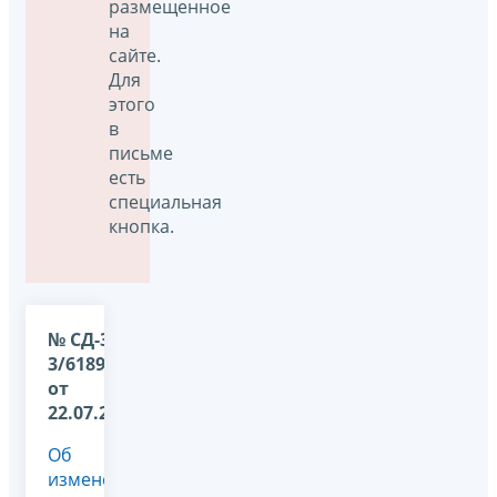
размещенное
на
сайте.
Для
этого
в
письме
есть
специальная
кнопка.
№ СД-36-
3/6189@
от
22.07.2026
Об
изменении