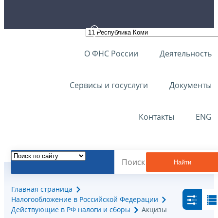
О ФНС России
Деятельность
Сервисы и госуслуги
Документы
Контакты
ENG
Найти
Главная страница
Налогообложение в Российской Федерации
Действующие в РФ налоги и сборы
Акцизы