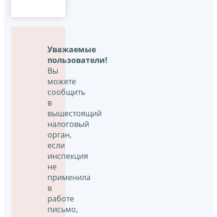
Уважаемые
пользователи!
Вы
можете
сообщить
в
вышестоящий
налоговый
орган,
если
инспекция
не
применила
в
работе
письмо,