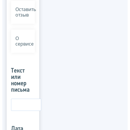
Оставить
отзыв
О
сервисе
Текст
или
номер
письма
Дата