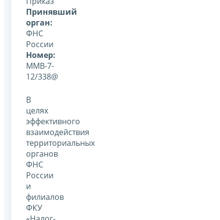
Приказ
Принявший
орган:
ФНС
России
Номер:
ММВ-7-
12/338@
В
целях
эффективного
взаимодействия
территориальных
органов
ФНС
России
и
филиалов
ФКУ
«Налог-