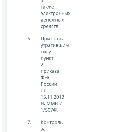
а
также
электронных
денежных
средств.
Признать
утратившим
силу
пункт
2
приказа
ФНС
России
от
15.11.2013
№ ММВ-7-
1/507@.
Контроль
за