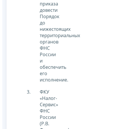
приказа
довести
Порядок
до
нижестоящих
территориальных
органов
ФНС
России
и
обеспечить
его
исполнение.
ФКУ
«Налог-
Сервис»
ФНС
России
(Р.В.