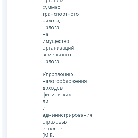
органом
суммах
транспортного
налога,
налога
на
имущество
организаций,
земельного
налога.
Управлению
налогообложения
доходов
физических
лиц
и
администрирования
страховых
взносов
(М.В.