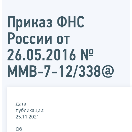
Приказ ФНС
России от
26.05.2016 №
ММВ-7-12/338@
Дата
публикации:
25.11.2021
Об