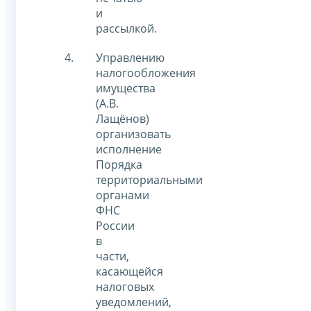
и
рассылкой.
Управлению
налогообложения
имущества
(А.В.
Лащёнов)
организовать
исполнение
Порядка
территориальными
органами
ФНС
России
в
части,
касающейся
налоговых
уведомлений,