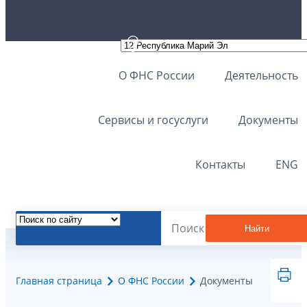
О ФНС России
Деятельность
Сервисы и госуслуги
Документы
Контакты
ENG
Найти
Главная страница
О ФНС России
Документы