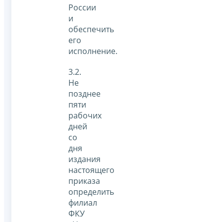
России
и
обеспечить
его
исполнение.
3.2.
Не
позднее
пяти
рабочих
дней
со
дня
издания
настоящего
приказа
определить
филиал
ФКУ