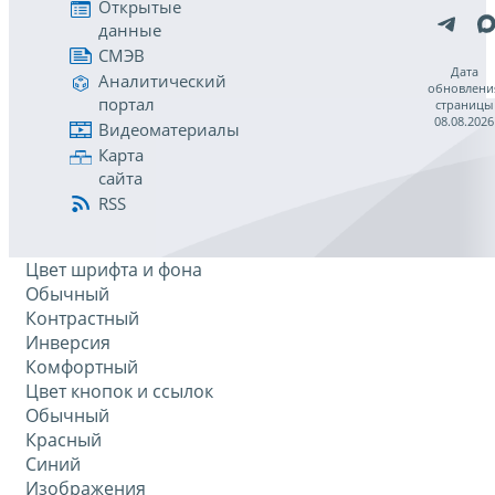
Открытые
данные
СМЭВ
Дата
Аналитический
обновлени
портал
страницы
08.08.2026
Видеоматериалы
Карта
сайта
RSS
Цвет шрифта и фона
Обычный
Контрастный
Инверсия
Комфортный
Цвет кнопок и ссылок
Обычный
Красный
Синий
Изображения