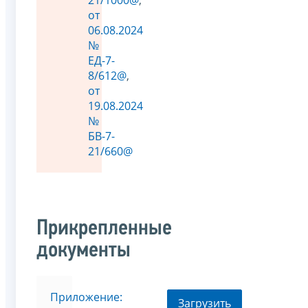
от
06.08.2024
№
ЕД-7-
8/612@
,
от
19.08.2024
№
БВ-7-
21/660@
Прикрепленные
документы
Приложение:
Загрузить